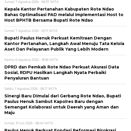
Jumat, 7 Agustus 2026 - 06:57 WITA
Kepala Kantor Pertanahan Kabupaten Rote Ndao
Bahas Optimalisasi PAD melalui Implementasi Host to
Host BPHTB Bersama Bupati Rote Ndao
Jumat, 7 Agustus 2026 - 05:11 WITA
Bupati Paulus Henuk Perkuat Kemitraan Dengan
Kantor Pertanahan, Langkah Awal Menuju Tata Kelola
Aset Dan Pelayanan Publik Yang Lebih Modern
Kamis, 6 Agustus 2026 - 18:56 WITA
DPRD dan Pemkab Rote Ndao Perkuat Akurasi Data
Sosial, RDPU Hasilkan Langkah Nyata Perbaiki
Penyaluran Bantuan
Sabtu, 1 Agustus 2026 - 06:17 WITA
Sinergi Baru Dimulai dari Gerbang Rote Ndao, Bupati
Paulus Henuk Sambut Kapolres Baru dengan
Semangat Kolaborasi untuk Daerah yang Aman dan
Maju
Jumat, 31 Juli 2026 - 08:40 WITA
Paulus Henuk Perkuat Fondasi Reformasi Birokrasi,