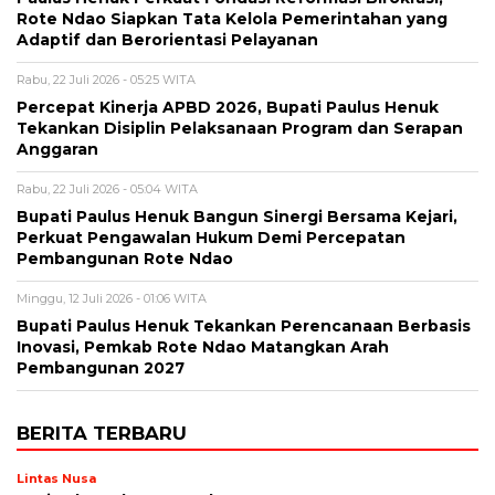
Rote Ndao Siapkan Tata Kelola Pemerintahan yang
Adaptif dan Berorientasi Pelayanan
Rabu, 22 Juli 2026 - 05:25 WITA
Percepat Kinerja APBD 2026, Bupati Paulus Henuk
Tekankan Disiplin Pelaksanaan Program dan Serapan
Anggaran
Rabu, 22 Juli 2026 - 05:04 WITA
Bupati Paulus Henuk Bangun Sinergi Bersama Kejari,
Perkuat Pengawalan Hukum Demi Percepatan
Pembangunan Rote Ndao
Minggu, 12 Juli 2026 - 01:06 WITA
Bupati Paulus Henuk Tekankan Perencanaan Berbasis
Inovasi, Pemkab Rote Ndao Matangkan Arah
Pembangunan 2027
BERITA TERBARU
Lintas Nusa