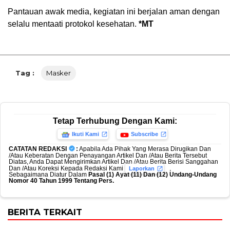
Pantauan awak media, kegiatan ini berjalan aman dengan
selalu mentaati protokol kesehatan.
*MT
Tag :
Masker
Tetap Terhubung Dengan Kami:
Ikuti Kami
Subscribe
CATATAN REDAKSI
:
Apabila Ada Pihak Yang Merasa Dirugikan Dan
/Atau Keberatan Dengan Penayangan Artikel Dan /Atau Berita Tersebut
Diatas, Anda Dapat Mengirimkan Artikel Dan /Atau Berita Berisi Sanggahan
Dan /Atau Koreksi Kepada Redaksi Kami
,
Laporkan
Sebagaimana Diatur Dalam
Pasal (1) Ayat (11) Dan (12) Undang-Undang
Nomor 40 Tahun 1999 Tentang Pers.
BERITA TERKAIT