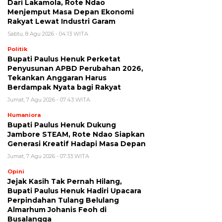
Dari Lakamola, Rote Ndao
Menjemput Masa Depan Ekonomi
Rakyat Lewat Industri Garam
Sabtu, 8 Agu 2026 - 04:13 WITA
Politik
Bupati Paulus Henuk Perketat
Penyusunan APBD Perubahan 2026,
Tekankan Anggaran Harus
Berdampak Nyata bagi Rakyat
Jumat, 7 Agu 2026 - 07:43 WITA
Humaniora
Bupati Paulus Henuk Dukung
Jambore STEAM, Rote Ndao Siapkan
Generasi Kreatif Hadapi Masa Depan
Jumat, 7 Agu 2026 - 07:33 WITA
Opini
Jejak Kasih Tak Pernah Hilang,
Bupati Paulus Henuk Hadiri Upacara
Perpindahan Tulang Belulang
Almarhum Johanis Feoh di
Busalangga