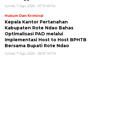
Jumat, 7 Agu 2026 - 07:15 WITA
Hukum Dan Kriminal
Kepala Kantor Pertanahan
Kabupaten Rote Ndao Bahas
Optimalisasi PAD melalui
Implementasi Host to Host BPHTB
Bersama Bupati Rote Ndao
Jumat, 7 Agu 2026 - 06:57 WITA