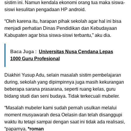
sistim ini. Namun kendala ekonomi orang tua maka siswa-
siswi kesulitan pengadaan HP android.
“Oleh karena itu, harapan pihak sekolah agar hal ini bisa
menjadi perhatian Dinas Pendidikan dan Kebudayaan
Kabupaten agar bisa siswa-siswi terbantu,” aku dia.
Baca Juga :
Universitas Nusa Cendana Lepas
1000 Guru Profesional
Diakhiri Yusup Adu, selain masalah sistim pembelajaran
during, sekolah yang dipimpinnya juga masih kekurangan
beberapa sarana prasarana, seperti ruang kelas, guru
bidang studi dan seni budaya. Tidak terkecuali mubeler.
“Masalah mubeler kami sudah pernah usulkan melalui
moment musyawarah desa Oelasin dan telah disanggupi
waktu itu tetapi sampai dengan saat ini tidak ada realisasi,
“paparnya.
*roman