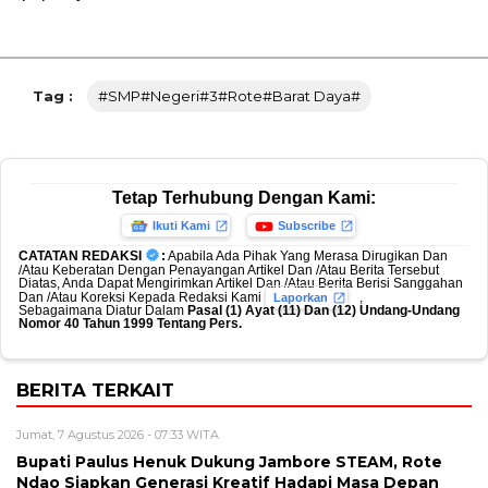
Tag :
#SMP#Negeri#3#Rote#Barat Daya#
Tetap Terhubung Dengan Kami:
Ikuti Kami
Subscribe
CATATAN REDAKSI
:
Apabila Ada Pihak Yang Merasa Dirugikan Dan
/Atau Keberatan Dengan Penayangan Artikel Dan /Atau Berita Tersebut
Diatas, Anda Dapat Mengirimkan Artikel Dan /Atau Berita Berisi Sanggahan
Dan /Atau Koreksi Kepada Redaksi Kami
,
Laporkan
Sebagaimana Diatur Dalam
Pasal (1) Ayat (11) Dan (12) Undang-Undang
Nomor 40 Tahun 1999 Tentang Pers.
BERITA TERKAIT
Jumat, 7 Agustus 2026 - 07:33 WITA
Bupati Paulus Henuk Dukung Jambore STEAM, Rote
Ndao Siapkan Generasi Kreatif Hadapi Masa Depan