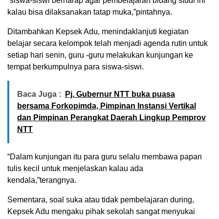
“siswa-siswi berharap agar pembelajaran bidang studi ini
kalau bisa dilaksanakan tatap muka,”pintahnya.
Ditambahkan Kepsek Adu, menindaklanjuti kegiatan
belajar secara kelompok telah menjadi agenda rutin untuk
setiap hari senin, guru -guru melakukan kunjungan ke
tempat berkumpulnya para siswa-siswi.
Baca Juga :
Pj. Gubernur NTT buka puasa
bersama Forkopimda, Pimpinan Instansi Vertikal
dan Pimpinan Perangkat Daerah Lingkup Pemprov
NTT
“Dalam kunjungan itu para guru selalu membawa papan
tulis kecil untuk menjelaskan kalau ada
kendala,”terangnya.
Sementara, soal suka atau tidak pembelajaran during,
Kepsek Adu mengaku pihak sekolah sangat menyukai