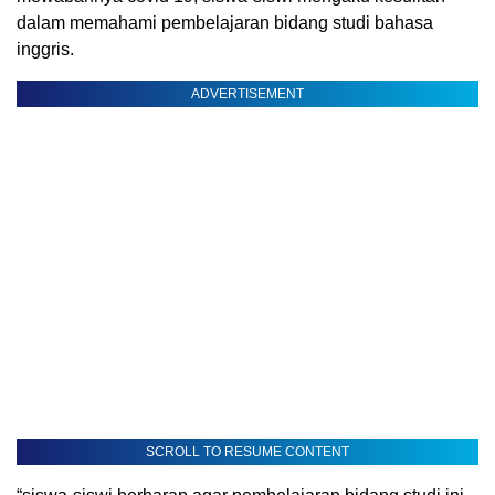
dalam memahami pembelajaran bidang studi bahasa
inggris.
ADVERTISEMENT
SCROLL TO RESUME CONTENT