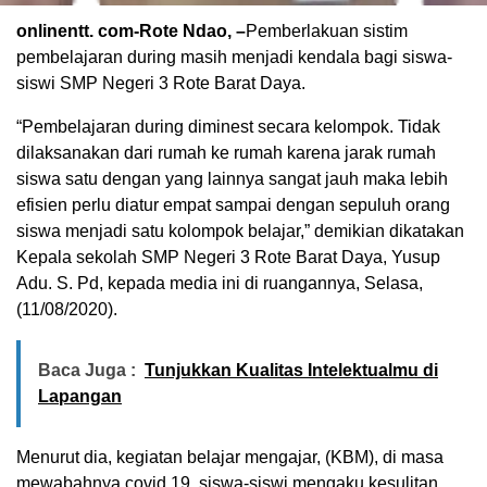
onlinentt. com-Rote Ndao, –
Pemberlakuan sistim
pembelajaran during masih menjadi kendala bagi siswa-
siswi SMP Negeri 3 Rote Barat Daya.
“Pembelajaran during diminest secara kelompok. Tidak
dilaksanakan dari rumah ke rumah karena jarak rumah
siswa satu dengan yang lainnya sangat jauh maka lebih
efisien perlu diatur empat sampai dengan sepuluh orang
siswa menjadi satu kolompok belajar,” demikian dikatakan
Kepala sekolah SMP Negeri 3 Rote Barat Daya, Yusup
Adu. S. Pd, kepada media ini di ruangannya, Selasa,
(11/08/2020).
Baca Juga :
Tunjukkan Kualitas Intelektualmu di
Lapangan
Menurut dia, kegiatan belajar mengajar, (KBM), di masa
mewabahnya covid 19, siswa-siswi mengaku kesulitan