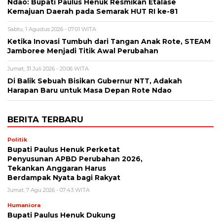
Ndao: Bupati Paulus Henuk Resmikan Etalase
Kemajuan Daerah pada Semarak HUT RI ke-81
Sabtu, 1 Agustus 2026 - 07:01 WITA
Ketika Inovasi Tumbuh dari Tangan Anak Rote, STEAM
Jamboree Menjadi Titik Awal Perubahan
Jumat, 31 Juli 2026 - 20:06 WITA
Di Balik Sebuah Bisikan Gubernur NTT, Adakah
Harapan Baru untuk Masa Depan Rote Ndao
BERITA TERBARU
Politik
Bupati Paulus Henuk Perketat
Penyusunan APBD Perubahan 2026,
Tekankan Anggaran Harus
Berdampak Nyata bagi Rakyat
Jumat, 7 Agu 2026 - 07:43 WITA
Humaniora
Bupati Paulus Henuk Dukung