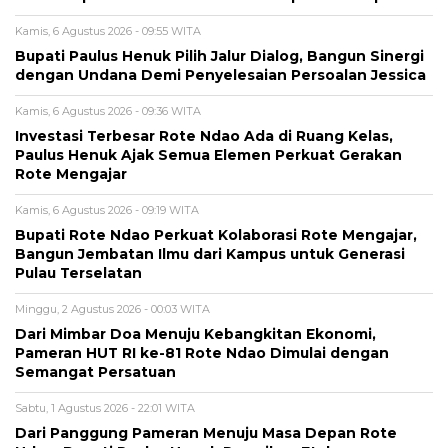
Kamis, 6 Agustus 2026 - 09:55 WITA
Bupati Paulus Henuk Pilih Jalur Dialog, Bangun Sinergi
dengan Undana Demi Penyelesaian Persoalan Jessica
Kamis, 6 Agustus 2026 - 09:36 WITA
Investasi Terbesar Rote Ndao Ada di Ruang Kelas,
Paulus Henuk Ajak Semua Elemen Perkuat Gerakan
Rote Mengajar
Kamis, 6 Agustus 2026 - 09:19 WITA
Bupati Rote Ndao Perkuat Kolaborasi Rote Mengajar,
Bangun Jembatan Ilmu dari Kampus untuk Generasi
Pulau Terselatan
Minggu, 2 Agustus 2026 - 00:03 WITA
Dari Mimbar Doa Menuju Kebangkitan Ekonomi,
Pameran HUT RI ke-81 Rote Ndao Dimulai dengan
Semangat Persatuan
Sabtu, 1 Agustus 2026 - 22:01 WITA
Dari Panggung Pameran Menuju Masa Depan Rote