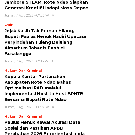
Jambore STEAM, Rote Ndao Siapkan
Generasi Kreatif Hadapi Masa Depan
Jumat, 7 Agu 2026 - 07:33 WITA
Opini
Jejak Kasih Tak Pernah Hilang,
Bupati Paulus Henuk Hadiri Upacara
Perpindahan Tulang Belulang
Almarhum Johanis Feoh di
Busalangga
Jumat, 7 Agu 2026 - 07:15 WITA
Hukum Dan Kriminal
Kepala Kantor Pertanahan
Kabupaten Rote Ndao Bahas
Optimalisasi PAD melalui
Implementasi Host to Host BPHTB
Bersama Bupati Rote Ndao
Jumat, 7 Agu 2026 - 06:57 WITA
Hukum Dan Kriminal
Paulus Henuk Kawal Akurasi Data
Sosial dan Pastikan APBD
Perubahan 2026 Berorientasi pada