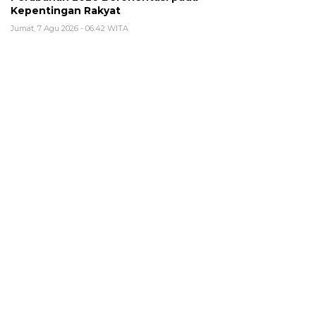
Kepentingan Rakyat
Jumat, 7 Agu 2026 - 06:42 WITA