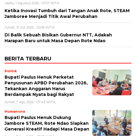
Sabtu, 1 Agustus 2026 - 07:01 WITA
Ketika Inovasi Tumbuh dari Tangan Anak Rote, STEAM
Jamboree Menjadi Titik Awal Perubahan
Jumat, 31 Juli 2026 - 20:06 WITA
Di Balik Sebuah Bisikan Gubernur NTT, Adakah
Harapan Baru untuk Masa Depan Rote Ndao
BERITA TERBARU
Politik
Bupati Paulus Henuk Perketat
Penyusunan APBD Perubahan 2026,
Tekankan Anggaran Harus
Berdampak Nyata bagi Rakyat
Jumat, 7 Agu 2026 - 07:43 WITA
Humaniora
Bupati Paulus Henuk Dukung
Jambore STEAM, Rote Ndao Siapkan
Generasi Kreatif Hadapi Masa Depan