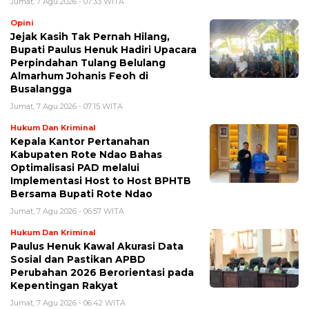
Jumat, 7 Agu 2026 - 07:33 WITA
Opini
Jejak Kasih Tak Pernah Hilang,
Bupati Paulus Henuk Hadiri Upacara
Perpindahan Tulang Belulang
Almarhum Johanis Feoh di
Busalangga
Jumat, 7 Agu 2026 - 07:15 WITA
Hukum Dan Kriminal
Kepala Kantor Pertanahan
Kabupaten Rote Ndao Bahas
Optimalisasi PAD melalui
Implementasi Host to Host BPHTB
Bersama Bupati Rote Ndao
Jumat, 7 Agu 2026 - 06:57 WITA
Hukum Dan Kriminal
Paulus Henuk Kawal Akurasi Data
Sosial dan Pastikan APBD
Perubahan 2026 Berorientasi pada
Kepentingan Rakyat
Jumat, 7 Agu 2026 - 06:42 WITA