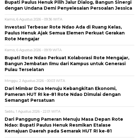
Bupati Paulus Henuk Pilih Jalur Dialog, Bangun Sinergi
dengan Undana Demi Penyelesaian Persoalan Jessica
Kamis, 6 Agustus 2026 - 09:36 WITA
Investasi Terbesar Rote Ndao Ada di Ruang Kelas,
Paulus Henuk Ajak Semua Elemen Perkuat Gerakan
Rote Mengajar
Kamis, 6 Agustus 2026 - 09:19 WITA
Bupati Rote Ndao Perkuat Kolaborasi Rote Mengajar,
Bangun Jembatan Ilmu dari Kampus untuk Generasi
Pulau Terselatan
Minggu, 2 Agustus 2026 - 00:03 WITA
Dari Mimbar Doa Menuju Kebangkitan Ekonomi,
Pameran HUT RI ke-81 Rote Ndao Dimulai dengan
Semangat Persatuan
Sabtu, 1 Agustus 2026 - 22:01 WITA
Dari Panggung Pameran Menuju Masa Depan Rote
Ndao: Bupati Paulus Henuk Resmikan Etalase
Kemajuan Daerah pada Semarak HUT RI ke-81