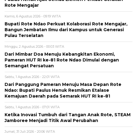
Rote Mengajar
Kamis, 6 Agustus 2026 - 09:19 WITA
Bupati Rote Ndao Perkuat Kolaborasi Rote Mengajar,
Bangun Jembatan Ilmu dari Kampus untuk Generasi
Pulau Terselatan
Minggu, 2 Agustus 2026 - 00:03 WITA
Dari Mimbar Doa Menuju Kebangkitan Ekonomi,
Pameran HUT RI ke-81 Rote Ndao Dimulai dengan
Semangat Persatuan
Sabtu, 1 Agustus 2026 - 22:01 WITA
Dari Panggung Pameran Menuju Masa Depan Rote
Ndao: Bupati Paulus Henuk Resmikan Etalase
Kemajuan Daerah pada Semarak HUT RI ke-81
Sabtu, 1 Agustus 2026 - 07:01 WITA
Ketika Inovasi Tumbuh dari Tangan Anak Rote, STEAM
Jamboree Menjadi Titik Awal Perubahan
Jumat, 31 Juli 2026 - 20:06 WITA