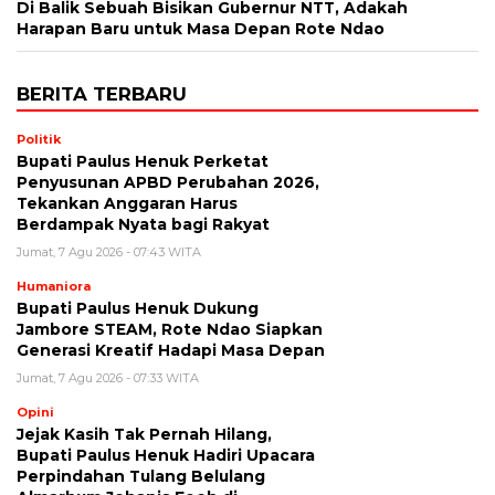
Di Balik Sebuah Bisikan Gubernur NTT, Adakah
Harapan Baru untuk Masa Depan Rote Ndao
BERITA TERBARU
Politik
Bupati Paulus Henuk Perketat
Penyusunan APBD Perubahan 2026,
Tekankan Anggaran Harus
Berdampak Nyata bagi Rakyat
Jumat, 7 Agu 2026 - 07:43 WITA
Humaniora
Bupati Paulus Henuk Dukung
Jambore STEAM, Rote Ndao Siapkan
Generasi Kreatif Hadapi Masa Depan
Jumat, 7 Agu 2026 - 07:33 WITA
Opini
Jejak Kasih Tak Pernah Hilang,
Bupati Paulus Henuk Hadiri Upacara
Perpindahan Tulang Belulang