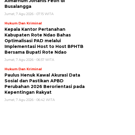
Almarhum Johanis Feoh di
Busalangga
Jumat, 7 Agu 2026 - 07:15 WITA
Hukum Dan Kriminal
Kepala Kantor Pertanahan
Kabupaten Rote Ndao Bahas
Optimalisasi PAD melalui
Implementasi Host to Host BPHTB
Bersama Bupati Rote Ndao
Jumat, 7 Agu 2026 - 06:57 WITA
Hukum Dan Kriminal
Paulus Henuk Kawal Akurasi Data
Sosial dan Pastikan APBD
Perubahan 2026 Berorientasi pada
Kepentingan Rakyat
Jumat, 7 Agu 2026 - 06:42 WITA