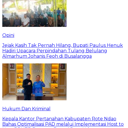
Opini
Jejak Kasih Tak Pernah Hilang, Bupati Paulus Henuk
Hadiri Upacara Perpindahan Tulang Belulang
Almarhum Johanis Feoh di Busalangga
Hukum Dan Kriminal
Kepala Kantor Pertanahan Kabupaten Rote Ndao
Bahas Optimalisasi PAD melalui Implementasi Host to