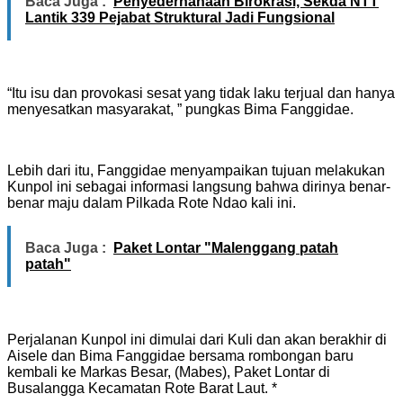
Baca Juga :
Penyederhanaan Birokrasi, Sekda NTT
Lantik 339 Pejabat Struktural Jadi Fungsional
“Itu isu dan provokasi sesat yang tidak laku terjual dan hanya
menyesatkan masyarakat, ” pungkas Bima Fanggidae.
Lebih dari itu, Fanggidae menyampaikan tujuan melakukan
Kunpol ini sebagai informasi langsung bahwa dirinya benar-
benar maju dalam Pilkada Rote Ndao kali ini.
Baca Juga :
Paket Lontar "Malenggang patah
patah"
Perjalanan Kunpol ini dimulai dari Kuli dan akan berakhir di
Aisele dan Bima Fanggidae bersama rombongan baru
kembali ke Markas Besar, (Mabes), Paket Lontar di
Busalangga Kecamatan Rote Barat Laut. *