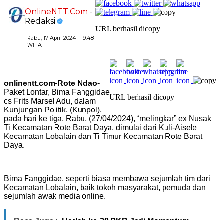
OnlineNTT.Com
-
Redaksi
URL berhasil dicopy
Rabu, 17 April 2024 - 19:48
WITA
onlinentt.com-Rote Ndao-
Paket Lontar, Bima Fanggidae
URL berhasil dicopy
cs Frits Marsel Adu, dalam
Kunjungan Politik, (Kunpol),
pada hari ke tiga, Rabu, (27/04/2024), “melingkar” ex Nusak
Ti Kecamatan Rote Barat Daya, dimulai dari Kuli-Aisele
Kecamatan Lobalain dan Ti Timur Kecamatan Rote Barat
Daya.
Bima Fanggidae, seperti biasa membawa sejumlah tim dari
Kecamatan Lobalain, baik tokoh masyarakat, pemuda dan
sejumlah awak media online.