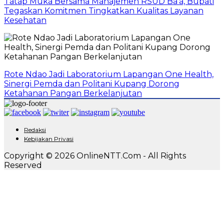
Tatap Muka Bersama Manajemen RSUD Ba’a, Bupati
Tegaskan Komitmen Tingkatkan Kualitas Layanan
Kesehatan
Rote Ndao Jadi Laboratorium Lapangan One Health,
Sinergi Pemda dan Politani Kupang Dorong
Ketahanan Pangan Berkelanjutan
Redaksi
Kebijakan Privasi
Copyright © 2026 OnlineNTT.Com - All Rights
Reserved