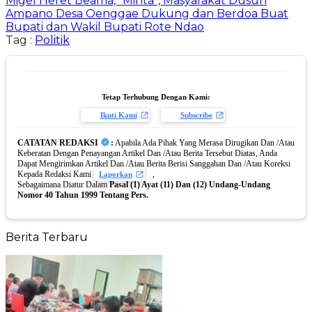
Migel Heret Beama, “Minta”, Masyarakat Dusun
Ampano Desa Oenggae Dukung dan Berdoa Buat
Bupati dan Wakil Bupati Rote Ndao
Tag :
Politik
Tetap Terhubung Dengan Kami:
Ikuti Kami
Subscribe
CATATAN REDAKSI
:
Apabila Ada Pihak Yang Merasa Dirugikan Dan /Atau
Keberatan Dengan Penayangan Artikel Dan /Atau Berita Tersebut Diatas, Anda
Dapat Mengirimkan Artikel Dan /Atau Berita Berisi Sanggahan Dan /Atau Koreksi
Kepada Redaksi Kami
,
Laporkan
Sebagaimana Diatur Dalam
Pasal (1) Ayat (11) Dan (12) Undang-Undang
Nomor 40 Tahun 1999 Tentang Pers.
Berita Terbaru