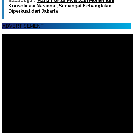
Baca Juga :
Harlah ke-28 PKB Jadi Momentum
Konsolidasi Nasional, Semangat Kebangkitan
Diperkuat dari Jakarta
ADVERTISEMENT