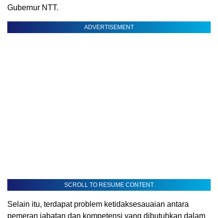
Gubernur NTT.
ADVERTISEMENT
SCROLL TO RESUME CONTENT
Selain itu, terdapat problem ketidaksesauaian antara
pemeran jabatan dan kompetensi yang dibutuhkan dalam