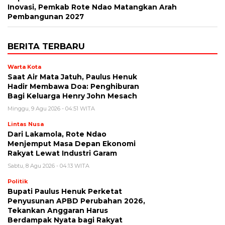
Inovasi, Pemkab Rote Ndao Matangkan Arah
Pembangunan 2027
BERITA TERBARU
Warta Kota
Saat Air Mata Jatuh, Paulus Henuk
Hadir Membawa Doa: Penghiburan
Bagi Keluarga Henry John Mesach
Minggu, 9 Agu 2026 - 04:51 WITA
Lintas Nusa
Dari Lakamola, Rote Ndao
Menjemput Masa Depan Ekonomi
Rakyat Lewat Industri Garam
Sabtu, 8 Agu 2026 - 04:13 WITA
Politik
Bupati Paulus Henuk Perketat
Penyusunan APBD Perubahan 2026,
Tekankan Anggaran Harus
Berdampak Nyata bagi Rakyat