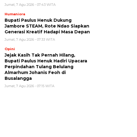
Jumat, 7 Agu 2026 - 07:43 WITA
Humaniora
Bupati Paulus Henuk Dukung
Jambore STEAM, Rote Ndao Siapkan
Generasi Kreatif Hadapi Masa Depan
Jumat, 7 Agu 2026 - 07:33 WITA
Opini
Jejak Kasih Tak Pernah Hilang,
Bupati Paulus Henuk Hadiri Upacara
Perpindahan Tulang Belulang
Almarhum Johanis Feoh di
Busalangga
Jumat, 7 Agu 2026 - 07:15 WITA