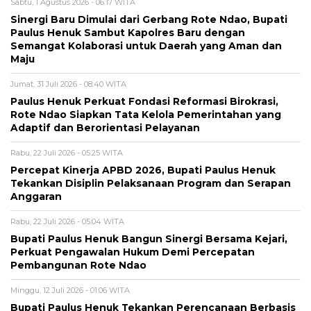
Sabtu, 1 Agustus 2026 - 06:17 WITA
Sinergi Baru Dimulai dari Gerbang Rote Ndao, Bupati
Paulus Henuk Sambut Kapolres Baru dengan
Semangat Kolaborasi untuk Daerah yang Aman dan
Maju
Jumat, 31 Juli 2026 - 08:40 WITA
Paulus Henuk Perkuat Fondasi Reformasi Birokrasi,
Rote Ndao Siapkan Tata Kelola Pemerintahan yang
Adaptif dan Berorientasi Pelayanan
Rabu, 22 Juli 2026 - 05:25 WITA
Percepat Kinerja APBD 2026, Bupati Paulus Henuk
Tekankan Disiplin Pelaksanaan Program dan Serapan
Anggaran
Rabu, 22 Juli 2026 - 05:04 WITA
Bupati Paulus Henuk Bangun Sinergi Bersama Kejari,
Perkuat Pengawalan Hukum Demi Percepatan
Pembangunan Rote Ndao
Minggu, 12 Juli 2026 - 01:06 WITA
Bupati Paulus Henuk Tekankan Perencanaan Berbasis