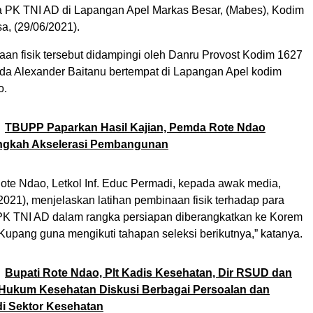
a PK TNI AD di Lapangan Apel Markas Besar, (Mabes), Kodim
a, (29/06/2021).
aan fisik tersebut didampingi oleh Danru Provost Kodim 1627
da Alexander Baitanu bertempat di Lapangan Apel kodim
o.
TBUPP Paparkan Hasil Kajian, Pemda Rote Ndao
ngkah Akselerasi Pembangunan
te Ndao, Letkol Inf. Educ Permadi, kepada awak media,
2021), menjelaskan latihan pembinaan fisik terhadap para
K TNI AD dalam rangka persiapan diberangkatkan ke Korem
Kupang guna mengikuti tahapan seleksi berikutnya,” katanya.
Bupati Rote Ndao, Plt Kadis Kesehatan, Dir RSUD dan
Hukum Kesehatan Diskusi Berbagai Persoalan dan
i Sektor Kesehatan