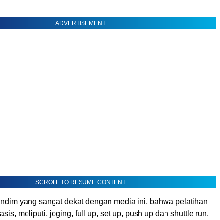
ADVERTISEMENT
SCROLL TO RESUME CONTENT
ndim yang sangat dekat dengan media ini, bahwa pelatihan
asis, meliputi, joging, full up, set up, push up dan shuttle run.