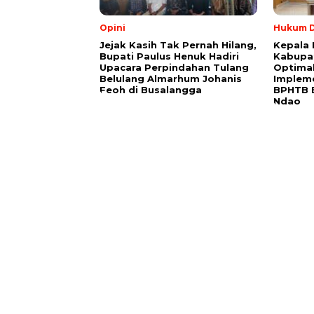
Opini
Hukum D
Jejak Kasih Tak Pernah Hilang,
Kepala 
Bupati Paulus Henuk Hadiri
Kabupa
Upacara Perpindahan Tulang
Optimal
Belulang Almarhum Johanis
Impleme
Feoh di Busalangga
BPHTB 
Ndao