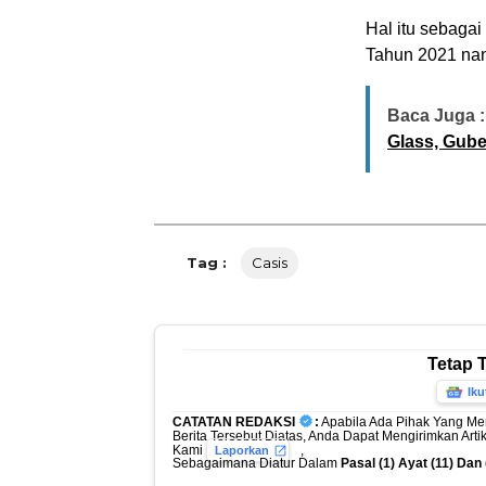
Hal itu sebaga
Tahun 2021 nan
Baca Juga :
Glass, Gube
Tag :
Casis
Tetap 
Iku
CATATAN REDAKSI
:
Apabila Ada Pihak Yang Me
Berita Tersebut Diatas, Anda Dapat Mengirimkan Art
Kami
,
Laporkan
Sebagaimana Diatur Dalam
Pasal (1) Ayat (11) Da