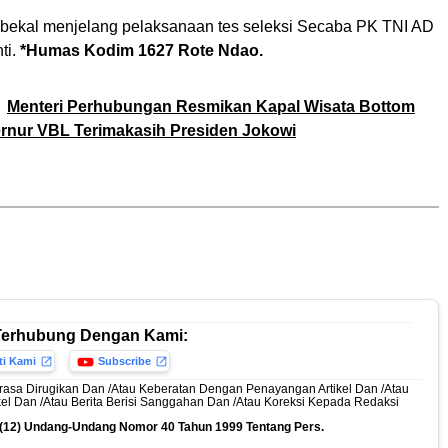
i bekal menjelang pelaksanaan tes seleksi Secaba PK TNI AD
ti.
*Humas Kodim 1627 Rote Ndao.
Menteri Perhubungan Resmikan Kapal Wisata Bottom
rnur VBL Terimakasih Presiden Jokowi
Terhubung Dengan Kami:
ti Kami
Subscribe
rasa Dirugikan Dan /Atau Keberatan Dengan Penayangan Artikel Dan /Atau
ikel Dan /Atau Berita Berisi Sanggahan Dan /Atau Koreksi Kepada Redaksi
n (12) Undang-Undang Nomor 40 Tahun 1999 Tentang Pers.