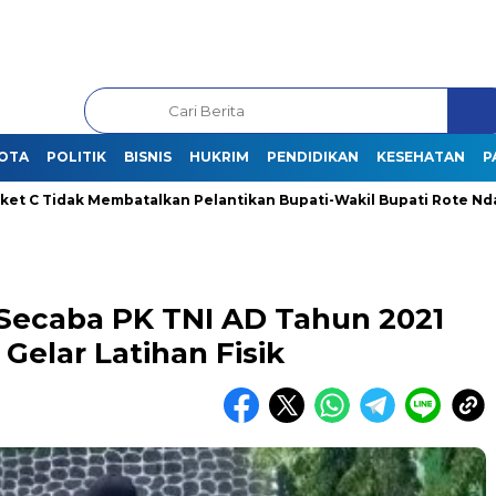
OTA
POLITIK
BISNIS
HUKRIM
PENDIDIKAN
KESEHATAN
P
idak Membatalkan Pelantikan Bupati-Wakil Bupati Rote Ndao Terpi
Secaba PK TNI AD Tahun 2021
Gelar Latihan Fisik