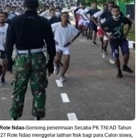
-Rote Ndao-
Sonsong penerimaan Secaba PK TNI AD Tahun
27 Rote Ndao menggelar latihan fisik bagi para Calon siswa,