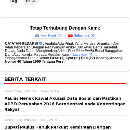
Tag :
PGRI
Tetap Terhubung Dengan Kami:
Ikuti Kami
Subscribe
CATATAN REDAKSI
:
Apabila Ada Pihak Yang Merasa Dirugikan Dan
/Atau Keberatan Dengan Penayangan Artikel Dan /Atau Berita Tersebut
Diatas, Anda Dapat Mengirimkan Artikel Dan /Atau Berita Berisi Sanggahan
Dan /Atau Koreksi Kepada Redaksi Kami
,
Laporkan
Sebagaimana Diatur Dalam
Pasal (1) Ayat (11) Dan (12) Undang-Undang
Nomor 40 Tahun 1999 Tentang Pers.
BERITA TERKAIT
Jumat, 7 Agustus 2026 - 06:42 WITA
Paulus Henuk Kawal Akurasi Data Sosial dan Pastikan
APBD Perubahan 2026 Berorientasi pada Kepentingan
Rakyat
Jumat, 7 Agustus 2026 - 05:11 WITA
Bupati Paulus Henuk Perkuat Kemitraan Dengan