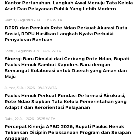
Kantor Pertanahan, Langkah Awal Menuju Tata Kelola
Aset Dan Pelayanan Publik Yang Lebih Modern
Kamis, 6 Agustus 2026 - 18:56 WITA
DPRD dan Pemkab Rote Ndao Perkuat Akurasi Data
Sosial, RDPU Hasilkan Langkah Nyata Perbaiki
Penyaluran Bantuan
Sabtu, 1 Agustus 2026 - 06:17 WITA
Sinergi Baru Dimulai dari Gerbang Rote Ndao, Bupati
Paulus Henuk Sambut Kapolres Baru dengan
Semangat Kolaborasi untuk Daerah yang Aman dan
Maju
Jumat, 31 Juli 2026 - 08:40 WITA
Paulus Henuk Perkuat Fondasi Reformasi Birokrasi,
Rote Ndao Siapkan Tata Kelola Pemerintahan yang
Adaptif dan Berorientasi Pelayanan
Rabu, 22 Juli 2026 - 05:25 WITA
Percepat Kinerja APBD 2026, Bupati Paulus Henuk
Tekankan Disiplin Pelaksanaan Program dan Serapan
Anggaran