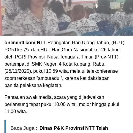
onlinentt.com-NTT-
Peringatan Hari Ulang Tahun, (HUT)
PGRI ke 75 dan HUT Hari Guru Nasional ke -26 tahun
oleh PGRI Provinsi Nusa Tenggara Timur, (Prov-NTT),
bertempat di SMK Negeri 4 Kota Kupang, Rabu,
(25/11/2020), pukul 10.59 wita, melalui telekonferense
zoom terkesan,”amburadul”, karena ketidaksiapan
panitia pelaksana kegiatan.
Pantauan awak media, acara yang dijadwalkan
berlansung tepat pukul 10.00 wita, molor hingga pukul
11.00 wita.
Baca Juga :
Dinas P&K Provinsi NTT Telah