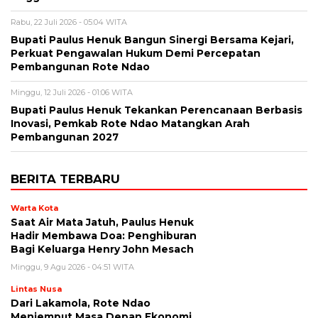
Rabu, 22 Juli 2026 - 05:04 WITA
Bupati Paulus Henuk Bangun Sinergi Bersama Kejari,
Perkuat Pengawalan Hukum Demi Percepatan
Pembangunan Rote Ndao
Minggu, 12 Juli 2026 - 01:06 WITA
Bupati Paulus Henuk Tekankan Perencanaan Berbasis
Inovasi, Pemkab Rote Ndao Matangkan Arah
Pembangunan 2027
BERITA TERBARU
Warta Kota
Saat Air Mata Jatuh, Paulus Henuk
Hadir Membawa Doa: Penghiburan
Bagi Keluarga Henry John Mesach
Minggu, 9 Agu 2026 - 04:51 WITA
Lintas Nusa
Dari Lakamola, Rote Ndao
Menjemput Masa Depan Ekonomi