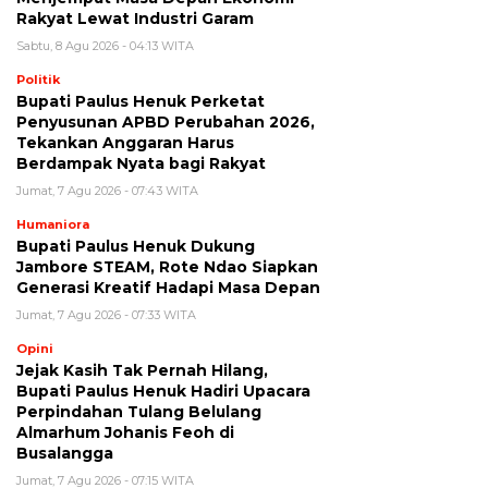
Rakyat Lewat Industri Garam
Sabtu, 8 Agu 2026 - 04:13 WITA
Politik
Bupati Paulus Henuk Perketat
Penyusunan APBD Perubahan 2026,
Tekankan Anggaran Harus
Berdampak Nyata bagi Rakyat
Jumat, 7 Agu 2026 - 07:43 WITA
Humaniora
Bupati Paulus Henuk Dukung
Jambore STEAM, Rote Ndao Siapkan
Generasi Kreatif Hadapi Masa Depan
Jumat, 7 Agu 2026 - 07:33 WITA
Opini
Jejak Kasih Tak Pernah Hilang,
Bupati Paulus Henuk Hadiri Upacara
Perpindahan Tulang Belulang
Almarhum Johanis Feoh di
Busalangga
Jumat, 7 Agu 2026 - 07:15 WITA