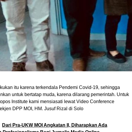
ukan itu karena terkendala Pendemi Covid-19, sehingga
nkan untuk bertatap muda, karena dilarang pemerintah. Untuk
opos Institute kami mensiasati lewat Video Conference
ekjen DPP MOI, HM. Jusuf Rizal di Solo
Dari Pra-UKW MOI Angkatan II, Diharapkan Ada