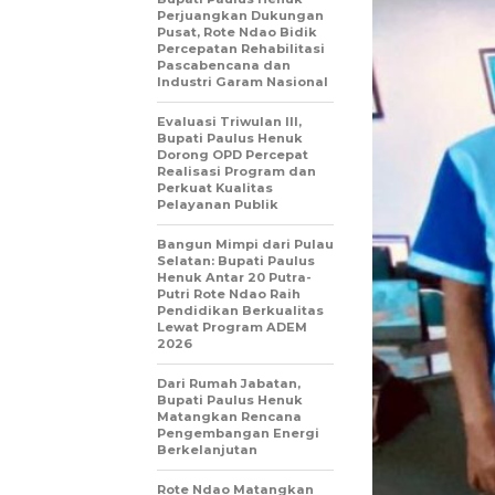
Perjuangkan Dukungan
Pusat, Rote Ndao Bidik
Percepatan Rehabilitasi
Pascabencana dan
Industri Garam Nasional
Evaluasi Triwulan III,
Bupati Paulus Henuk
Dorong OPD Percepat
Realisasi Program dan
Perkuat Kualitas
Pelayanan Publik
Bangun Mimpi dari Pulau
Selatan: Bupati Paulus
Henuk Antar 20 Putra-
Putri Rote Ndao Raih
Pendidikan Berkualitas
Lewat Program ADEM
2026
Dari Rumah Jabatan,
Bupati Paulus Henuk
Matangkan Rencana
Pengembangan Energi
Berkelanjutan
Rote Ndao Matangkan