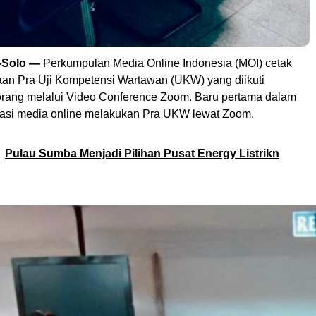
m-Solo —
Perkumpulan Media Online Indonesia (MOI) cetak
aan Pra Uji Kompetensi Wartawan (UKW) yang diikuti
rang melalui Video Conference Zoom. Baru pertama dalam
sasi media online melakukan Pra UKW lewat Zoom.
Pulau Sumba Menjadi Pilihan Pusat Energy Listrikn