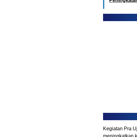
Peningkatan
Kegiatan Pra 
meningkatkan k