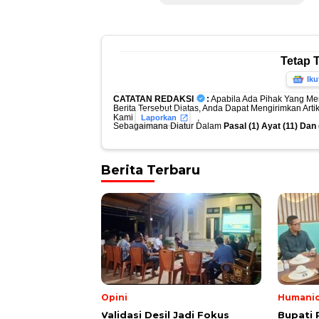
Tetap 
Iku
CATATAN REDAKSI
:
Apabila Ada Pihak Yang Me
Berita Tersebut Diatas, Anda Dapat Mengirimkan Art
Kami
,
Laporkan
Sebagaimana Diatur Dalam
Pasal (1) Ayat (11) Da
Berita Terbaru
Opini
Humani
Validasi Desil Jadi Fokus
Bupati 