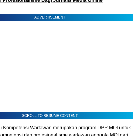
 Profesionalisme Bagi Jurnalis Media Online
ADVERTISEMENT
SCROLL TO RESUME CONTENT
Uji Kompetensi Wartawan merupakan program DPP MOI untuk
ompetensi dan profesionalisme wartawan anggota MOI dari