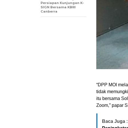
Persiapan Kunjungan K-
SIGN Bersama KBRI
Canberra
“DPP MOI melak
tidak memungki
itu bersama Sol
Zoom,” papar S
Baca Juga :