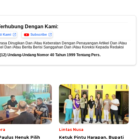
Terhubung Dengan Kami:
ti Kami
Subscribe
rasa Dirugikan Dan /Atau Keberatan Dengan Penayangan Artikel Dan /Atau
ikel Dan /Atau Berita Berisi Sanggahan Dan /Atau Koreksi Kepada Redaksi
n (12) Undang-Undang Nomor 40 Tahun 1999 Tentang Pers.
ora
Lintas Nusa
Paulus Henuk Pilih
Ketuk Pintu Harapan, Bupati