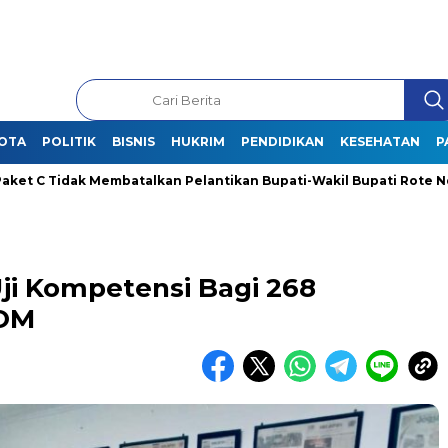
OTA
POLITIK
BISNIS
HUKRIM
PENDIDIKAN
KESEHATAN
P
mbatalkan Pelantikan Bupati-Wakil Bupati Rote Ndao Terpilih
ji Kompetensi Bagi 268
OOM