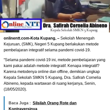
onlinentt.com-Kota Kupang, –
Sekolah Menengah
Kejuruan, (SMK), Negeri 5 Kupang berlakukan metode
pembelajaran integratif selama pandemi covid-19.
“Selama pandemi covid-19 ini, metode pembelajaran yang
kami pakai adalah metode integratif. Kenapa integratif?
Karena metodenya online dan offline, demikian ungkap
Kepala Sekolah SMKN 5 Kupang, Dra. Safirah Cornelia
Abineno, kepada wartawan di ruang kerjanya, Senin,
(18/05/2020).
Baca Juga :
Silsilah Orang Rote dan
Kontraversinya