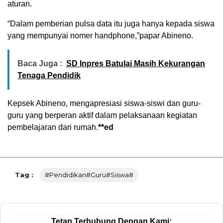
aturan.
“Dalam pemberian pulsa data itu juga hanya kepada siswa
yang mempunyai nomer handphone,”papar Abineno.
Baca Juga :
SD Inpres Batulai Masih Kekurangan
Tenaga Pendidik
Kepsek Abineno, mengapresiasi siswa-siswi dan guru-
guru yang berperan aktif dalam pelaksanaan kegiatan
pembelajaran dari rumah.
**ed
Tag :
#Pendidikan#Guru#Siswa#
Tetap Terhubung Dengan Kami: