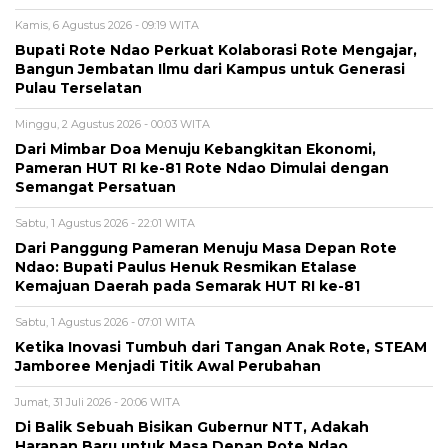
Kamis, 6 Agustus 2026 - 09:19 WITA
Bupati Rote Ndao Perkuat Kolaborasi Rote Mengajar,
Bangun Jembatan Ilmu dari Kampus untuk Generasi
Pulau Terselatan
Minggu, 2 Agustus 2026 - 00:03 WITA
Dari Mimbar Doa Menuju Kebangkitan Ekonomi,
Pameran HUT RI ke-81 Rote Ndao Dimulai dengan
Semangat Persatuan
Sabtu, 1 Agustus 2026 - 22:01 WITA
Dari Panggung Pameran Menuju Masa Depan Rote
Ndao: Bupati Paulus Henuk Resmikan Etalase
Kemajuan Daerah pada Semarak HUT RI ke-81
Sabtu, 1 Agustus 2026 - 07:01 WITA
Ketika Inovasi Tumbuh dari Tangan Anak Rote, STEAM
Jamboree Menjadi Titik Awal Perubahan
Jumat, 31 Juli 2026 - 20:06 WITA
Di Balik Sebuah Bisikan Gubernur NTT, Adakah
Harapan Baru untuk Masa Depan Rote Ndao