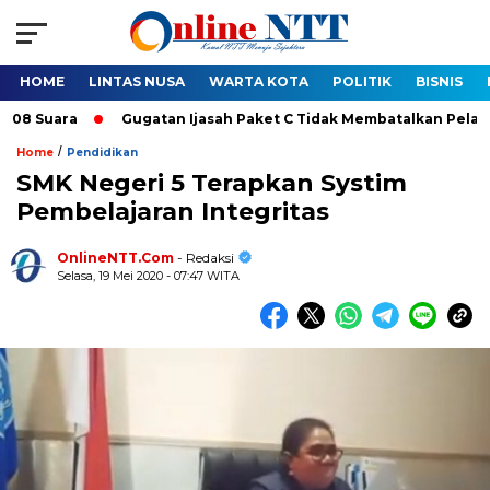
HOME
LINTAS NUSA
WARTA KOTA
POLITIK
BISNIS
Suara
Gugatan Ijasah Paket C Tidak Membatalkan Pelantikan 
/
Home
Pendidikan
SMK Negeri 5 Terapkan Systim
Pembelajaran Integritas
OnlineNTT.Com
- Redaksi
Selasa, 19 Mei 2020 - 07:47 WITA