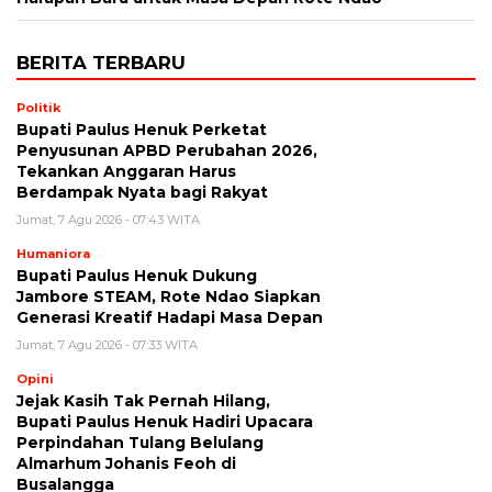
BERITA TERBARU
Politik
Bupati Paulus Henuk Perketat
Penyusunan APBD Perubahan 2026,
Tekankan Anggaran Harus
Berdampak Nyata bagi Rakyat
Jumat, 7 Agu 2026 - 07:43 WITA
Humaniora
Bupati Paulus Henuk Dukung
Jambore STEAM, Rote Ndao Siapkan
Generasi Kreatif Hadapi Masa Depan
Jumat, 7 Agu 2026 - 07:33 WITA
Opini
Jejak Kasih Tak Pernah Hilang,
Bupati Paulus Henuk Hadiri Upacara
Perpindahan Tulang Belulang
Almarhum Johanis Feoh di
Busalangga