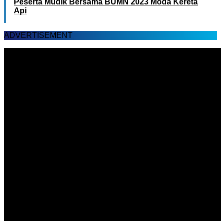
Peserta Mudik Bersama BUMN 2023 Moda Kereta
Api
ADVERTISEMENT