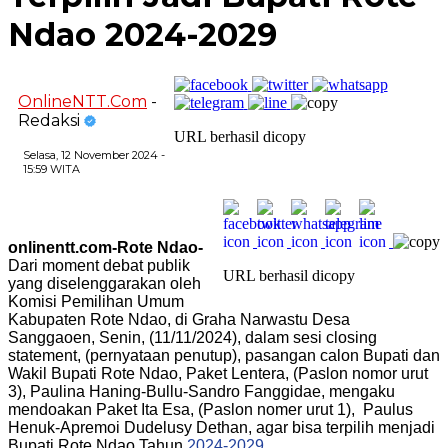
Ndao 2024-2029
OnlineNTT.Com
-
Redaksi
URL berhasil dicopy
Selasa, 12 November 2024 -
15:59 WITA
onlinentt.com-Rote Ndao-
Dari moment debat publik
URL berhasil dicopy
yang diselenggarakan oleh
Komisi Pemilihan Umum
Kabupaten Rote Ndao, di Graha Narwastu Desa
Sanggaoen, Senin, (11/11/2024), dalam sesi closing
statement, (pernyataan penutup), pasangan calon Bupati dan
Wakil Bupati Rote Ndao, Paket Lentera, (Paslon nomor urut
3), Paulina Haning-Bullu-Sandro Fanggidae, mengaku
mendoakan Paket Ita Esa, (Paslon nomer urut 1), Paulus
Henuk-Apremoi Dudelusy Dethan, agar bisa terpilih menjadi
Bupati Rote Ndao Tahun
2024-2029
.