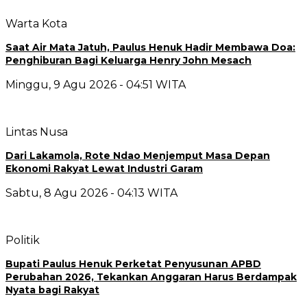
Warta Kota
Saat Air Mata Jatuh, Paulus Henuk Hadir Membawa Doa:
Penghiburan Bagi Keluarga Henry John Mesach
Minggu, 9 Agu 2026 - 04:51 WITA
Lintas Nusa
Dari Lakamola, Rote Ndao Menjemput Masa Depan
Ekonomi Rakyat Lewat Industri Garam
Sabtu, 8 Agu 2026 - 04:13 WITA
Politik
Bupati Paulus Henuk Perketat Penyusunan APBD
Perubahan 2026, Tekankan Anggaran Harus Berdampak
Nyata bagi Rakyat