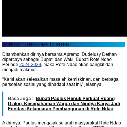
SCROLL TO RESUME CONTENT
Ditambahkan dirinya bersama Apremoi Dudelusy Dethan
dipercaya sebagai Bupati dan Wakil Bupati Rote Ndao
Periode
2024-2029
, maka Rote Ndao akan bangkit dan
menjadi makmur.
“Kami akan selesaikan masalah kemiskinan. dan berbagai
persoalan sosial yang dihadapi saat ini,” jelasnya.
Baca Juga :
Bupati Paulus Henuk Perkuat Ruang
Dialog, Kesepahaman Warga dan Nindya Karya Jadi
Fondasi Kelancaran Pembangunan di Rote Ndao
Akhirnya, Paulus mengajak seluruh masyarakat Rote Ndao