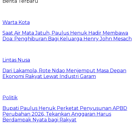
Berita Terbaru
Warta Kota
Saat Air Mata Jatuh, Paulus Henuk Hadir Membawa
Doa: Penghiburan Bagi Keluarga Henry John Mesach
Lintas Nusa
Dari Lakamola, Rote Ndao Menjemput Masa Depan
Ekonomi Rakyat Lewat Industri Garam
Politik
Bupati Paulus Henuk Perketat Penyusunan APBD
Perubahan 2026, Tekankan Anggaran Harus
Berdampak Nyata bagi Rakyat