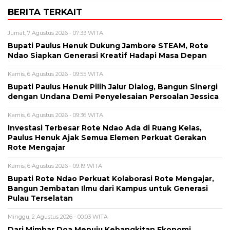
BERITA TERKAIT
Jumat, 7 Agustus 2026 - 07:33 WITA
Bupati Paulus Henuk Dukung Jambore STEAM, Rote
Ndao Siapkan Generasi Kreatif Hadapi Masa Depan
Kamis, 6 Agustus 2026 - 09:55 WITA
Bupati Paulus Henuk Pilih Jalur Dialog, Bangun Sinergi
dengan Undana Demi Penyelesaian Persoalan Jessica
Kamis, 6 Agustus 2026 - 09:36 WITA
Investasi Terbesar Rote Ndao Ada di Ruang Kelas,
Paulus Henuk Ajak Semua Elemen Perkuat Gerakan
Rote Mengajar
Kamis, 6 Agustus 2026 - 09:19 WITA
Bupati Rote Ndao Perkuat Kolaborasi Rote Mengajar,
Bangun Jembatan Ilmu dari Kampus untuk Generasi
Pulau Terselatan
Minggu, 2 Agustus 2026 - 00:03 WITA
Dari Mimbar Doa Menuju Kebangkitan Ekonomi,