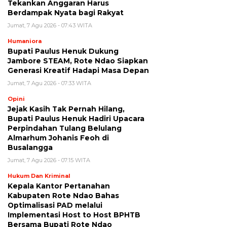
Tekankan Anggaran Harus
Berdampak Nyata bagi Rakyat
Jumat, 7 Agu 2026 - 07:43 WITA
Humaniora
Bupati Paulus Henuk Dukung
Jambore STEAM, Rote Ndao Siapkan
Generasi Kreatif Hadapi Masa Depan
Jumat, 7 Agu 2026 - 07:33 WITA
Opini
Jejak Kasih Tak Pernah Hilang,
Bupati Paulus Henuk Hadiri Upacara
Perpindahan Tulang Belulang
Almarhum Johanis Feoh di
Busalangga
Jumat, 7 Agu 2026 - 07:15 WITA
Hukum Dan Kriminal
Kepala Kantor Pertanahan
Kabupaten Rote Ndao Bahas
Optimalisasi PAD melalui
Implementasi Host to Host BPHTB
Bersama Bupati Rote Ndao