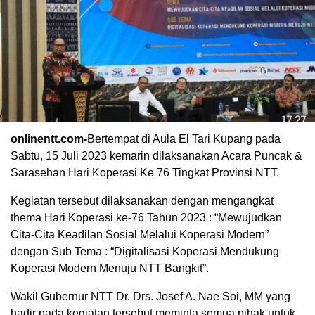
onlinentt.com-
Bertempat di Aula El Tari Kupang pada
Sabtu, 15 Juli 2023 kemarin dilaksanakan Acara Puncak &
Sarasehan Hari Koperasi Ke 76 Tingkat Provinsi NTT.
Kegiatan tersebut dilaksanakan dengan mengangkat
thema Hari Koperasi ke-76 Tahun 2023 : “Mewujudkan
Cita-Cita Keadilan Sosial Melalui Koperasi Modern”
dengan Sub Tema : “Digitalisasi Koperasi Mendukung
Koperasi Modern Menuju NTT Bangkit”.
Wakil Gubernur NTT Dr. Drs. Josef A. Nae Soi, MM yang
hadir pada kegiatan tersebut meminta semua pihak untuk