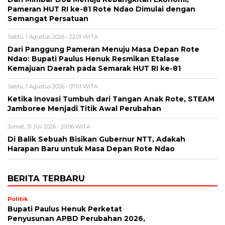
Pameran HUT RI ke-81 Rote Ndao Dimulai dengan
Semangat Persatuan
Sabtu, 1 Agustus 2026 - 22:01 WITA
Dari Panggung Pameran Menuju Masa Depan Rote
Ndao: Bupati Paulus Henuk Resmikan Etalase
Kemajuan Daerah pada Semarak HUT RI ke-81
Sabtu, 1 Agustus 2026 - 07:01 WITA
Ketika Inovasi Tumbuh dari Tangan Anak Rote, STEAM
Jamboree Menjadi Titik Awal Perubahan
Jumat, 31 Juli 2026 - 20:06 WITA
Di Balik Sebuah Bisikan Gubernur NTT, Adakah
Harapan Baru untuk Masa Depan Rote Ndao
BERITA TERBARU
Politik
Bupati Paulus Henuk Perketat
Penyusunan APBD Perubahan 2026,