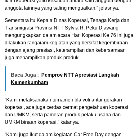
iklim koperasi yaitu kesatuan antara satu anggota dengan
anggota lainnya yang saling menguatkan,” jelasnya.
Sementara itu Kepala Dinas Koperasi, Tenaga Kerja dan
Transmigrasi Provinsi NTT Sylvia R. Peku Djawang
mengungkapkan dalam acara Hari Koperasi Ke 76 ini juga
dilakukan rangaiam kegiatan yang bersifat kegembiraan
dengan ajang prestasi, keterampilan dan kebersamaan
juga menampilkan produk-produk.
Baca Juga :
Pemprov NTT Apresiasi Langkah
Kemenkumham
“Kami melaksanakan turnamen bla voli antar gerakan
koperasi, ada juga cerdas cermat pengetahuan koperasi
dan UMKM, serta pameran produk pelaku usaha dan
UMKM binaan koperasi,” katanya.
“Kami juga ikut dalam kegiatan Car Free Day dengan