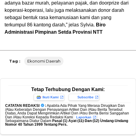
adanya bazar murah, pelayanan pajak, dan doorprize dari
koperasi-koperasi, lalu juga melaksanakan donor darah
sebagai bentuk rasa kemanusiaan kami dan yang
terkumpul 86 kantong darah,” jelas Sylvia.
Biro
Administrasi Pimpinan Setda Provinsi NTT
Tag :
Ekonomi Daerah
Tetap Terhubung Dengan Kami:
Ikuti Kami
Subscribe
CATATAN REDAKSI
:
Apabila Ada Pihak Yang Merasa Dirugikan Dan
/Atau Keberatan Dengan Penayangan Artikel Dan /Atau Berita Tersebut
Diatas, Anda Dapat Mengirimkan Artikel Dan /Atau Berita Berisi Sanggahan
Dan /Atau Koreksi Kepada Redaksi Kami
,
Laporkan
Sebagaimana Diatur Dalam
Pasal (1) Ayat (11) Dan (12) Undang-Undang
Nomor 40 Tahun 1999 Tentang Pers.