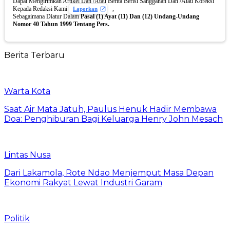
Dapat Mengirimkan Artikel Dan /Atau Berita Berisi Sanggahan Dan /Atau Koreksi
Kepada Redaksi Kami
,
Laporkan
Sebagaimana Diatur Dalam
Pasal (1) Ayat (11) Dan (12) Undang-Undang
Nomor 40 Tahun 1999 Tentang Pers.
Berita Terbaru
Warta Kota
Saat Air Mata Jatuh, Paulus Henuk Hadir Membawa
Doa: Penghiburan Bagi Keluarga Henry John Mesach
Lintas Nusa
Dari Lakamola, Rote Ndao Menjemput Masa Depan
Ekonomi Rakyat Lewat Industri Garam
Politik