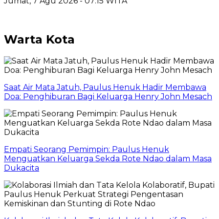
Jumat, 7 Agu 2026 - 07:15 WITA
Warta Kota
Saat Air Mata Jatuh, Paulus Henuk Hadir Membawa
Doa: Penghiburan Bagi Keluarga Henry John Mesach
Empati Seorang Pemimpin: Paulus Henuk
Menguatkan Keluarga Sekda Rote Ndao dalam Masa
Dukacita