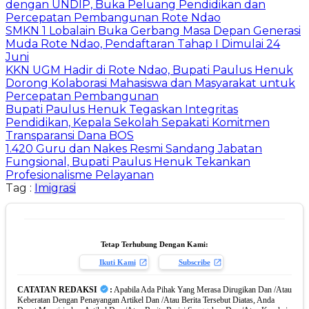
dengan UNDIP, Buka Peluang Pendidikan dan
Percepatan Pembangunan Rote Ndao
SMKN 1 Lobalain Buka Gerbang Masa Depan Generasi
Muda Rote Ndao, Pendaftaran Tahap I Dimulai 24
Juni
KKN UGM Hadir di Rote Ndao, Bupati Paulus Henuk
Dorong Kolaborasi Mahasiswa dan Masyarakat untuk
Percepatan Pembangunan
Bupati Paulus Henuk Tegaskan Integritas
Pendidikan, Kepala Sekolah Sepakati Komitmen
Transparansi Dana BOS
1.420 Guru dan Nakes Resmi Sandang Jabatan
Fungsional, Bupati Paulus Henuk Tekankan
Profesionalisme Pelayanan
Tag :
Imigrasi
Tetap Terhubung Dengan Kami:
Ikuti Kami
Subscribe
CATATAN REDAKSI
:
Apabila Ada Pihak Yang Merasa Dirugikan Dan /Atau
Keberatan Dengan Penayangan Artikel Dan /Atau Berita Tersebut Diatas, Anda