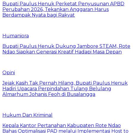
Bupati Paulus Henuk Perketat Penyusunan APBD
Perubahan 2026, Tekankan Anggaran Harus
Berdampak Nyata bagi Rakyat
Humaniora
Bupati Paulus Henuk Dukung Jambore STEAM, Rote
Ndao Siapkan Generasi Kreatif Hadapi Masa Depan
Opini
Jejak Kasih Tak Pernah Hilang, Bupati Paulus Henuk
Hadiri Upacara Perpindahan Tulang Belulang
Almarhum Johanis Feoh di Busalangga
Hukum Dan Kriminal
Kepala Kantor Pertanahan Kabupaten Rote Ndao
Bahas Optimalisasi PAD melalui Implementasi Host to