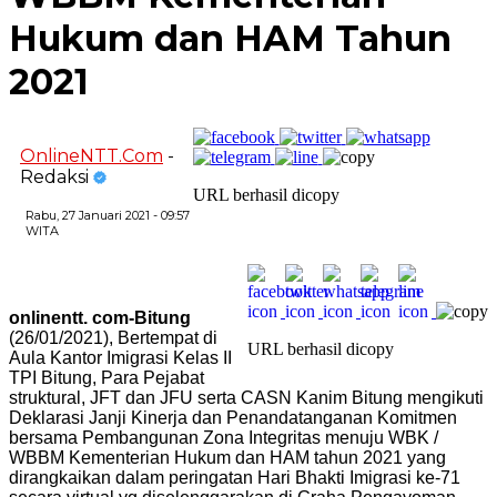
Hukum dan HAM Tahun
2021
OnlineNTT.Com
-
Redaksi
URL berhasil dicopy
Rabu, 27 Januari 2021 - 09:57
WITA
onlinentt. com-Bitung
(26/01/2021), Bertempat di
URL berhasil dicopy
Aula Kantor Imigrasi Kelas II
TPI Bitung, Para Pejabat
struktural, JFT dan JFU serta CASN Kanim Bitung mengikuti
Deklarasi Janji Kinerja dan Penandatanganan Komitmen
bersama Pembangunan Zona Integritas menuju WBK /
WBBM Kementerian Hukum dan HAM tahun 2021 yang
dirangkaikan dalam peringatan Hari Bhakti Imigrasi ke-71