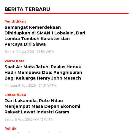
BERITA TERBARU
Pendidikan
Semangat Kemerdekaan
Dihidupkan di SMAN 1 Lobalain, Dari
Lomba Tumbuh Karakter dan
Percaya Diri Siswa
Senin, 10 Agu 2026 - 23:53 WITA
Warta Kota
Saat Air Mata Jatuh, Paulus Henuk
Hadir Membawa Doa: Penghiburan
Bagi Keluarga Henry John Mesach
Minggu, 9 Agu 2026 - 04:51 WITA
Lintas Nusa
Dari Lakamola, Rote Ndao
Menjemput Masa Depan Ekonomi
Rakyat Lewat Industri Garam
Sabtu, 8 Agu 2026 - 04:13 WITA
Politik