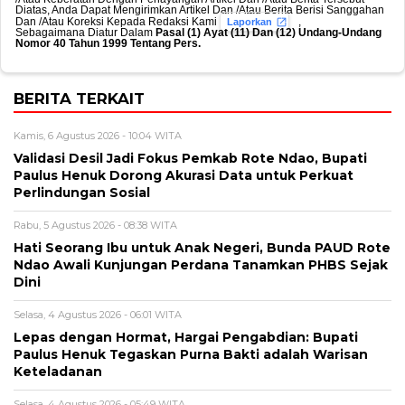
Diatas, Anda Dapat Mengirimkan Artikel Dan /Atau Berita Berisi Sanggahan
Dan /Atau Koreksi Kepada Redaksi Kami
,
Laporkan
Sebagaimana Diatur Dalam
Pasal (1) Ayat (11) Dan (12) Undang-Undang
Nomor 40 Tahun 1999 Tentang Pers.
BERITA TERKAIT
Kamis, 6 Agustus 2026 - 10:04 WITA
Validasi Desil Jadi Fokus Pemkab Rote Ndao, Bupati
Paulus Henuk Dorong Akurasi Data untuk Perkuat
Perlindungan Sosial
Rabu, 5 Agustus 2026 - 08:38 WITA
Hati Seorang Ibu untuk Anak Negeri, Bunda PAUD Rote
Ndao Awali Kunjungan Perdana Tanamkan PHBS Sejak
Dini
Selasa, 4 Agustus 2026 - 06:01 WITA
Lepas dengan Hormat, Hargai Pengabdian: Bupati
Paulus Henuk Tegaskan Purna Bakti adalah Warisan
Keteladanan
Selasa, 4 Agustus 2026 - 05:49 WITA