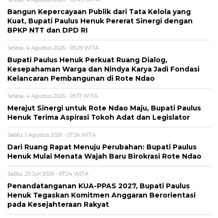
Bangun Kepercayaan Publik dari Tata Kelola yang
Kuat, Bupati Paulus Henuk Pererat Sinergi dengan
BPKP NTT dan DPD RI
Selasa, 4 Agustus 2026 - 05:29 WITA
Bupati Paulus Henuk Perkuat Ruang Dialog,
Kesepahaman Warga dan Nindya Karya Jadi Fondasi
Kelancaran Pembangunan di Rote Ndao
Selasa, 4 Agustus 2026 - 05:17 WITA
Merajut Sinergi untuk Rote Ndao Maju, Bupati Paulus
Henuk Terima Aspirasi Tokoh Adat dan Legislator
Sabtu, 1 Agustus 2026 - 07:26 WITA
Dari Ruang Rapat Menuju Perubahan: Bupati Paulus
Henuk Mulai Menata Wajah Baru Birokrasi Rote Ndao
Sabtu, 25 Juli 2026 - 07:24 WITA
Penandatanganan KUA-PPAS 2027, Bupati Paulus
Henuk Tegaskan Komitmen Anggaran Berorientasi
pada Kesejahteraan Rakyat