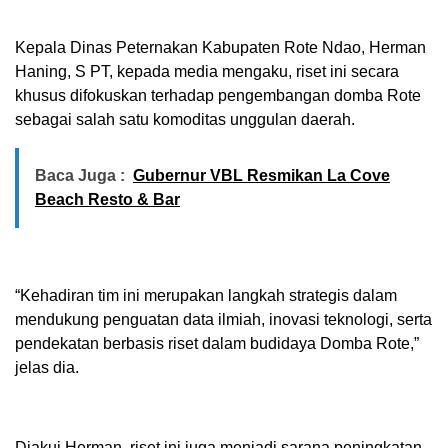
Kepala Dinas Peternakan Kabupaten Rote Ndao, Herman
Haning, S PT, kepada media mengaku, riset ini secara
khusus difokuskan terhadap pengembangan domba Rote
sebagai salah satu komoditas unggulan daerah.
Baca Juga :
Gubernur VBL Resmikan La Cove
Beach Resto & Bar
“Kehadiran tim ini merupakan langkah strategis dalam
mendukung penguatan data ilmiah, inovasi teknologi, serta
pendekatan berbasis riset dalam budidaya Domba Rote,”
jelas dia.
Diakui Herman, riset ini juga menjadi sarana peningkatan