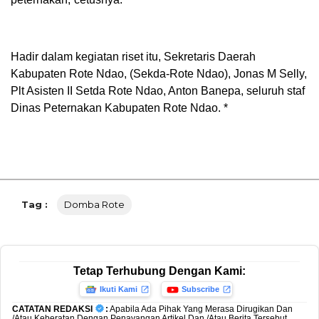
Hadir dalam kegiatan riset itu, Sekretaris Daerah
Kabupaten Rote Ndao, (Sekda-Rote Ndao), Jonas M Selly,
Plt Asisten II Setda Rote Ndao, Anton Banepa, seluruh staf
Dinas Peternakan Kabupaten Rote Ndao. *
Tag :
Domba Rote
Tetap Terhubung Dengan Kami:
Ikuti Kami
Subscribe
CATATAN REDAKSI
:
Apabila Ada Pihak Yang Merasa Dirugikan Dan
/Atau Keberatan Dengan Penayangan Artikel Dan /Atau Berita Tersebut