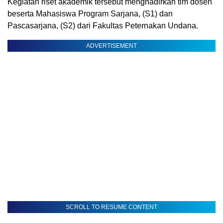
Kegiatan riset akademik tersebut menghadirkan tim dosen
beserta Mahasiswa Program Sarjana, (S1) dan
Pascasarjana, (S2) dari Fakultas Peternakan Undana.
ADVERTISEMENT
SCROLL TO RESUME CONTENT