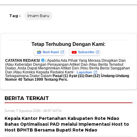
Tag :
Imam Baru
Tetap Terhubung Dengan Kami:
Ikuti Kami
Subscribe
CATATAN REDAKSI
:
Apabila Ada Pihak Yang Merasa Dirugikan Dan
/Atau Keberatan Dengan Penayangan Artikel Dan /Atau Berita Tersebut
Diatas, Anda Dapat Mengirimkan Artikel Dan /Atau Berita Berisi Sanggahan
Dan /Atau Koreksi Kepada Redaksi Kami
,
Laporkan
Sebagaimana Diatur Dalam
Pasal (1) Ayat (11) Dan (12) Undang-Undang
Nomor 40 Tahun 1999 Tentang Pers.
BERITA TERKAIT
Jumat, 7 Agustus 2026 - 06:57 WITA
Kepala Kantor Pertanahan Kabupaten Rote Ndao
Bahas Optimalisasi PAD melalui Implementasi Host to
Host BPHTB Bersama Bupati Rote Ndao