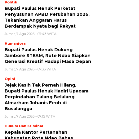
Politik
Bupati Paulus Henuk Perketat
Penyusunan APBD Perubahan 2026,
Tekankan Anggaran Harus
Berdampak Nyata bagi Rakyat
Jumat, 7 Agu 2026 - 07:43 WITA
Humaniora
Bupati Paulus Henuk Dukung
Jambore STEAM, Rote Ndao Siapkan
Generasi Kreatif Hadapi Masa Depan
Jumat, 7 Agu 2026 - 07:33 WITA
Opini
Jejak Kasih Tak Pernah Hilang,
Bupati Paulus Henuk Hadiri Upacara
Perpindahan Tulang Belulang
Almarhum Johanis Feoh di
Busalangga
Jumat, 7 Agu 2026 - 07:15 WITA
Hukum Dan Kriminal
Kepala Kantor Pertanahan
Kabupaten Rote Ndao Bahas