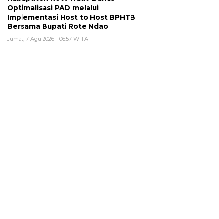
Optimalisasi PAD melalui
Implementasi Host to Host BPHTB
Bersama Bupati Rote Ndao
Jumat, 7 Agu 2026 - 06:57 WITA