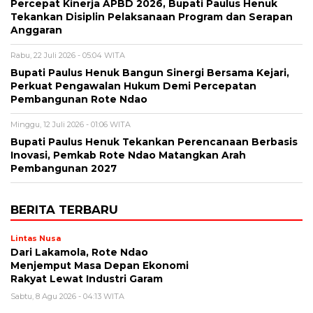
Percepat Kinerja APBD 2026, Bupati Paulus Henuk
Tekankan Disiplin Pelaksanaan Program dan Serapan
Anggaran
Rabu, 22 Juli 2026 - 05:04 WITA
Bupati Paulus Henuk Bangun Sinergi Bersama Kejari,
Perkuat Pengawalan Hukum Demi Percepatan
Pembangunan Rote Ndao
Minggu, 12 Juli 2026 - 01:06 WITA
Bupati Paulus Henuk Tekankan Perencanaan Berbasis
Inovasi, Pemkab Rote Ndao Matangkan Arah
Pembangunan 2027
BERITA TERBARU
Lintas Nusa
Dari Lakamola, Rote Ndao
Menjemput Masa Depan Ekonomi
Rakyat Lewat Industri Garam
Sabtu, 8 Agu 2026 - 04:13 WITA