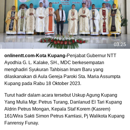
onlinentt.com-Kota Kupang-
Penjabat Gubernur NTT
Ayodhia G. L. Kalake, SH., MDC berkesempatan
menghadiri Syukuran Tahbisan Imam Baru yang
dilaskanakan di Aula Gereja Paroki Sta. Maria Assumpta
Kupang pada Rabu 18 Oktober 2023.
Turut hadir dalam acara tersebut Uskup Agung Kupang
Yang Mulia Mgr. Petrus Turang, Danlanud El Tari Kupang
Aldrin Petrus Mongan, Kepala Staf Korem (Kasrem)
161/Wira Sakti Simon Petrus Kamlasi, Pj Walikota Kupang
Fanrensy Funay.