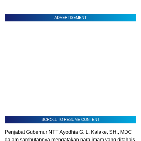
ADVERTISEMENT
SCROLL TO RESUME CONTENT
Penjabat Gubernur NTT Ayodhia G. L. Kalake, SH., MDC
dalam sambutannya mengatakan para imam yang ditahbis