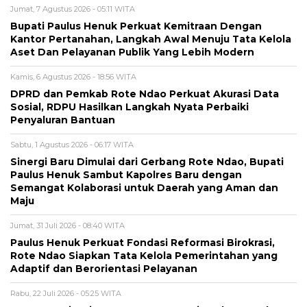
Jumat, 7 Agustus 2026 - 05:11 WITA
Bupati Paulus Henuk Perkuat Kemitraan Dengan
Kantor Pertanahan, Langkah Awal Menuju Tata Kelola
Aset Dan Pelayanan Publik Yang Lebih Modern
Kamis, 6 Agustus 2026 - 18:56 WITA
DPRD dan Pemkab Rote Ndao Perkuat Akurasi Data
Sosial, RDPU Hasilkan Langkah Nyata Perbaiki
Penyaluran Bantuan
Sabtu, 1 Agustus 2026 - 06:17 WITA
Sinergi Baru Dimulai dari Gerbang Rote Ndao, Bupati
Paulus Henuk Sambut Kapolres Baru dengan
Semangat Kolaborasi untuk Daerah yang Aman dan
Maju
Jumat, 31 Juli 2026 - 08:40 WITA
Paulus Henuk Perkuat Fondasi Reformasi Birokrasi,
Rote Ndao Siapkan Tata Kelola Pemerintahan yang
Adaptif dan Berorientasi Pelayanan
Rabu, 22 Juli 2026 - 05:25 WITA