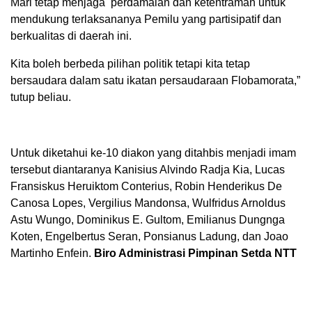
Mari tetap menjaga perdamaian dan ketentraman untuk
mendukung terlaksananya Pemilu yang partisipatif dan
berkualitas di daerah ini.
Kita boleh berbeda pilihan politik tetapi kita tetap
bersaudara dalam satu ikatan persaudaraan Flobamorata,”
tutup beliau.
Untuk diketahui ke-10 diakon yang ditahbis menjadi imam
tersebut diantaranya Kanisius Alvindo Radja Kia, Lucas
Fransiskus Heruiktom Conterius, Robin Henderikus De
Canosa Lopes, Vergilius Mandonsa, Wulfridus Arnoldus
Astu Wungo, Dominikus E. Gultom, Emilianus Dungnga
Koten, Engelbertus Seran, Ponsianus Ladung, dan Joao
Martinho Enfein.
Biro Administrasi Pimpinan Setda NTT