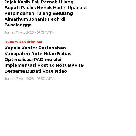
Jejak Kasih Tak Pernah Hilang,
Bupati Paulus Henuk Hadiri Upacara
Perpindahan Tulang Belulang
Almarhum Johanis Feoh di
Busalangga
Jumat, 7 Agu 2026 - 07:15 WITA
Hukum Dan Kriminal
Kepala Kantor Pertanahan
Kabupaten Rote Ndao Bahas
Optimalisasi PAD melalui
Implementasi Host to Host BPHTB
Bersama Bupati Rote Ndao
Jumat, 7 Agu 2026 - 06:57 WITA