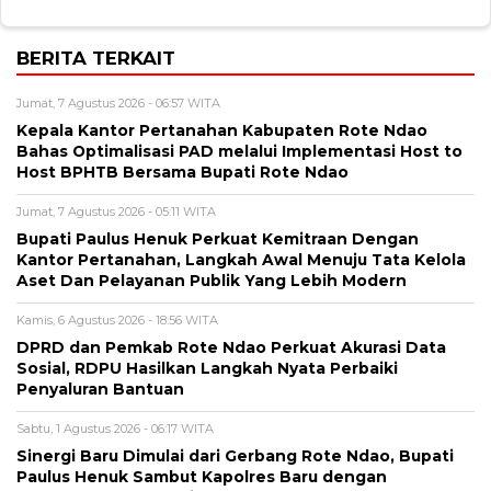
BERITA TERKAIT
Jumat, 7 Agustus 2026 - 06:57 WITA
Kepala Kantor Pertanahan Kabupaten Rote Ndao
Bahas Optimalisasi PAD melalui Implementasi Host to
Host BPHTB Bersama Bupati Rote Ndao
Jumat, 7 Agustus 2026 - 05:11 WITA
Bupati Paulus Henuk Perkuat Kemitraan Dengan
Kantor Pertanahan, Langkah Awal Menuju Tata Kelola
Aset Dan Pelayanan Publik Yang Lebih Modern
Kamis, 6 Agustus 2026 - 18:56 WITA
DPRD dan Pemkab Rote Ndao Perkuat Akurasi Data
Sosial, RDPU Hasilkan Langkah Nyata Perbaiki
Penyaluran Bantuan
Sabtu, 1 Agustus 2026 - 06:17 WITA
Sinergi Baru Dimulai dari Gerbang Rote Ndao, Bupati
Paulus Henuk Sambut Kapolres Baru dengan