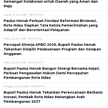
Semangat Kolaborasi untuk Daerah yang Aman dan
Maju
Jumat, 31 Juli 2026 - 08:40 WITA
Paulus Henuk Perkuat Fondasi Reformasi Birokrasi,
Rote Ndao Siapkan Tata Kelola Pemerintahan yang
Adaptif dan Berorientasi Pelayanan
Rabu, 22 Juli 2026 - 05:25 WITA
Percepat Kinerja APBD 2026, Bupati Paulus Henuk
Tekankan Disiplin Pelaksanaan Program dan Serapan
Anggaran
Rabu, 22 Juli 2026 - 05:04 WITA
Bupati Paulus Henuk Bangun Sinergi Bersama Kejari,
Perkuat Pengawalan Hukum Demi Percepatan
Pembangunan Rote Ndao
Minggu, 12 Juli 2026 - 01:06 WITA
Bupati Paulus Henuk Tekankan Perencanaan Berbasis
Inovasi, Pemkab Rote Ndao Matangkan Arah
Pembangunan 2027