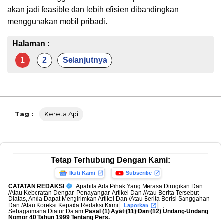
akan jadi feasible dan lebih efisien dibandingkan
menggunakan mobil pribadi.
Halaman :
1
2
Selanjutnya
Tag :
Kereta Api
Tetap Terhubung Dengan Kami:
Ikuti Kami
Subscribe
CATATAN REDAKSI
:
Apabila Ada Pihak Yang Merasa Dirugikan Dan
/Atau Keberatan Dengan Penayangan Artikel Dan /Atau Berita Tersebut
Diatas, Anda Dapat Mengirimkan Artikel Dan /Atau Berita Berisi Sanggahan
Dan /Atau Koreksi Kepada Redaksi Kami
,
Laporkan
Sebagaimana Diatur Dalam
Pasal (1) Ayat (11) Dan (12) Undang-Undang
Nomor 40 Tahun 1999 Tentang Pers.