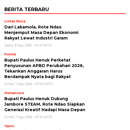
BERITA TERBARU
Lintas Nusa
Dari Lakamola, Rote Ndao
Menjemput Masa Depan Ekonomi
Rakyat Lewat Industri Garam
Sabtu, 8 Agu 2026 - 04:13 WITA
Politik
Bupati Paulus Henuk Perketat
Penyusunan APBD Perubahan 2026,
Tekankan Anggaran Harus
Berdampak Nyata bagi Rakyat
Jumat, 7 Agu 2026 - 07:43 WITA
Humaniora
Bupati Paulus Henuk Dukung
Jambore STEAM, Rote Ndao Siapkan
Generasi Kreatif Hadapi Masa Depan
Jumat, 7 Agu 2026 - 07:33 WITA
Opini