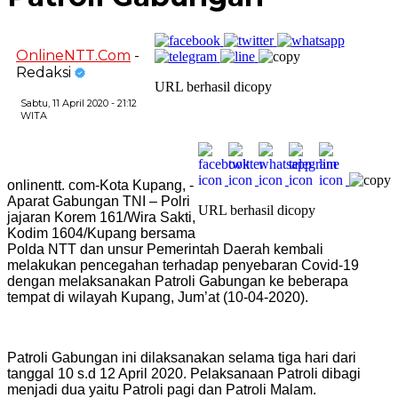
OnlineNTT.Com
-
Redaksi
URL berhasil dicopy
Sabtu, 11 April 2020 - 21:12
WITA
onlinentt. com-Kota Kupang, -
Aparat Gabungan TNI – Polri
URL berhasil dicopy
jajaran Korem 161/Wira Sakti,
Kodim 1604/Kupang bersama
Polda NTT dan unsur Pemerintah Daerah kembali
melakukan pencegahan terhadap penyebaran Covid-19
dengan melaksanakan Patroli Gabungan ke beberapa
tempat di wilayah Kupang, Jum’at (10-04-2020).
Patroli Gabungan ini dilaksanakan selama tiga hari dari
tanggal 10 s.d 12 April 2020. Pelaksanaan Patroli dibagi
menjadi dua yaitu Patroli pagi dan Patroli Malam.