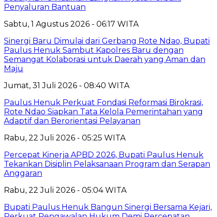
Penyaluran Bantuan
Sabtu, 1 Agustus 2026 - 06:17 WITA
Sinergi Baru Dimulai dari Gerbang Rote Ndao, Bupati
Paulus Henuk Sambut Kapolres Baru dengan
Semangat Kolaborasi untuk Daerah yang Aman dan
Maju
Jumat, 31 Juli 2026 - 08:40 WITA
Paulus Henuk Perkuat Fondasi Reformasi Birokrasi,
Rote Ndao Siapkan Tata Kelola Pemerintahan yang
Adaptif dan Berorientasi Pelayanan
Rabu, 22 Juli 2026 - 05:25 WITA
Percepat Kinerja APBD 2026, Bupati Paulus Henuk
Tekankan Disiplin Pelaksanaan Program dan Serapan
Anggaran
Rabu, 22 Juli 2026 - 05:04 WITA
Bupati Paulus Henuk Bangun Sinergi Bersama Kejari,
Perkuat Pengawalan Hukum Demi Percepatan