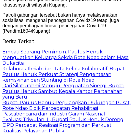
khususnya di wilayah Kupang.
Patroli gabungan tersebut bukan hanya melaksanakan
sosialisasi mengenai pencegahan Covidz19 tetapi juga
dengan pembagian brosur pencegahan Covid-19.
(Pendim1604/Kupang)
Berita Terkait
Empati Seorang Pemimpin: Paulus Henuk
Menguatkan Keluarga Sekda Rote Ndao dalam Masa
Dukacita
Kolaborasi Ilmiah dan Tata Kelola Kolaboratif, Bupati
Paulus Henuk Perkuat Strategi Pengentasan
Kemiskinan dan Stunting di Rote Ndao
Dari Silaturahmi Menuju Penguatan Sinergi, Bupati
Paulus Henuk Sambut Kepala Kantor Pertanahan
yang Baru
Bupati Paulus Henuk Perjuangkan Dukungan Pusat,
Rote Ndao Bidik Percepatan Rehabilitasi
Pascabencana dan Industri Garam Nasional
Evaluasi Triwulan III, Bupati Paulus Henuk Dorong
OPD Percepat Realisasi Program dan Perkuat
Kualitas Pelayanan Publik