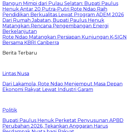
Bangun Mimpi dari Pulau Selatan: Bupati Paulus
Henuk Antar 20 Putra-Putri Rote Ndao Raih
Pendidikan Berkualitas Lewat Program ADEM 2026
Dari Rumah Jabatan, Bupati Paulus Henuk
Matangkan Rencana Pengembangan Energi
Berkelanjutan
Rote Ndao Matangkan Persiapan Kunjungan K-SIGN
Bersama KBRI Canberra
Berita Terbaru
Lintas Nusa
Dari Lakamola, Rote Ndao Menjemput Masa Depan
Ekonomi Rakyat Lewat Industri Garam
Politik
Bupati Paulus Henuk Perketat Penyusunan APBD
Perubahan 2026, Tekankan Anggaran Harus
Berdampak Nyata bagi Rakyat