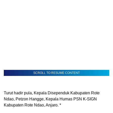
SCROLL TO RESUME CONTENT
Turut hadir pula, Kepala Disependuk Kabupaten Rote
Ndao, Petzon Hangge, Kepala Humas PSN K-SIGN
Kabupaten Rote Ndao, Anjaro. *