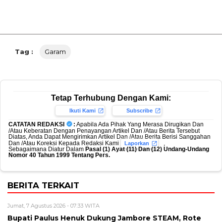
Tag :
Garam
Tetap Terhubung Dengan Kami:
Ikuti Kami
Subscribe
CATATAN REDAKSI
:
Apabila Ada Pihak Yang Merasa Dirugikan Dan
/Atau Keberatan Dengan Penayangan Artikel Dan /Atau Berita Tersebut
Diatas, Anda Dapat Mengirimkan Artikel Dan /Atau Berita Berisi Sanggahan
Dan /Atau Koreksi Kepada Redaksi Kami
,
Laporkan
Sebagaimana Diatur Dalam
Pasal (1) Ayat (11) Dan (12) Undang-Undang
Nomor 40 Tahun 1999 Tentang Pers.
BERITA TERKAIT
Jumat, 7 Agustus 2026 - 07:33 WITA
Bupati Paulus Henuk Dukung Jambore STEAM, Rote