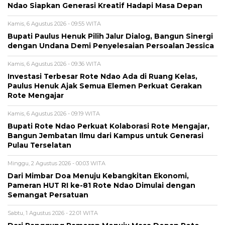
Ndao Siapkan Generasi Kreatif Hadapi Masa Depan
Kamis, 6 Agustus 2026 - 09:55 WITA
Bupati Paulus Henuk Pilih Jalur Dialog, Bangun Sinergi
dengan Undana Demi Penyelesaian Persoalan Jessica
Kamis, 6 Agustus 2026 - 09:36 WITA
Investasi Terbesar Rote Ndao Ada di Ruang Kelas,
Paulus Henuk Ajak Semua Elemen Perkuat Gerakan
Rote Mengajar
Kamis, 6 Agustus 2026 - 09:19 WITA
Bupati Rote Ndao Perkuat Kolaborasi Rote Mengajar,
Bangun Jembatan Ilmu dari Kampus untuk Generasi
Pulau Terselatan
Minggu, 2 Agustus 2026 - 00:03 WITA
Dari Mimbar Doa Menuju Kebangkitan Ekonomi,
Pameran HUT RI ke-81 Rote Ndao Dimulai dengan
Semangat Persatuan
Sabtu, 1 Agustus 2026 - 22:01 WITA