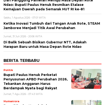
Dari Panggung Pameran Menuju Masa Depan Rote
Ndao: Bupati Paulus Henuk Resmikan Etalase
Kemajuan Daerah pada Semarak HUT RI ke-81
Sabtu, 1 Agustus 2026 - 07:01 WITA
Ketika Inovasi Tumbuh dari Tangan Anak Rote, STEAM
Jamboree Menjadi Titik Awal Perubahan
Jumat, 31 Juli 2026 - 20:06 WITA
Di Balik Sebuah Bisikan Gubernur NTT, Adakah
Harapan Baru untuk Masa Depan Rote Ndao
BERITA TERBARU
Politik
Bupati Paulus Henuk Perketat
Penyusunan APBD Perubahan 2026,
Tekankan Anggaran Harus
Berdampak Nyata bagi Rakyat
Jumat, 7 Agu 2026 - 07:43 WITA
Humaniora