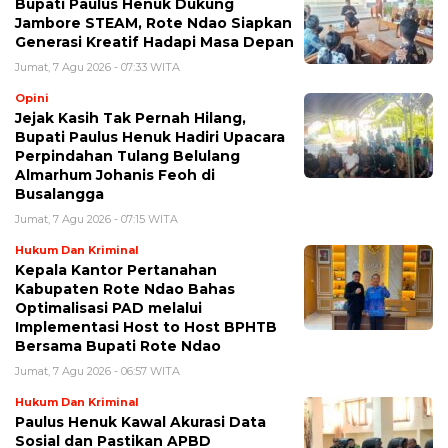
Bupati Paulus Henuk Dukung
Jambore STEAM, Rote Ndao Siapkan
Generasi Kreatif Hadapi Masa Depan
Jumat, 7 Agu 2026 - 07:33 WITA
Opini
Jejak Kasih Tak Pernah Hilang,
Bupati Paulus Henuk Hadiri Upacara
Perpindahan Tulang Belulang
Almarhum Johanis Feoh di
Busalangga
Jumat, 7 Agu 2026 - 07:15 WITA
Hukum Dan Kriminal
Kepala Kantor Pertanahan
Kabupaten Rote Ndao Bahas
Optimalisasi PAD melalui
Implementasi Host to Host BPHTB
Bersama Bupati Rote Ndao
Jumat, 7 Agu 2026 - 06:57 WITA
Hukum Dan Kriminal
Paulus Henuk Kawal Akurasi Data
Sosial dan Pastikan APBD