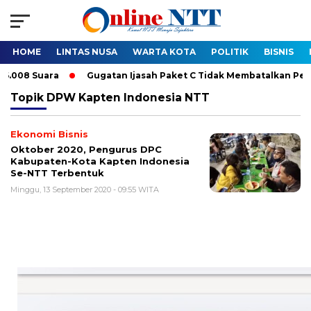
HOME
LINTAS NUSA
WARTA KOTA
POLITIK
BISNIS
 Suara
Gugatan Ijasah Paket C Tidak Membatalkan Pelantikan 
Topik
DPW Kapten Indonesia NTT
Ekonomi Bisnis
Oktober 2020, Pengurus DPC
Kabupaten-Kota Kapten Indonesia
Se-NTT Terbentuk
Minggu, 13 September 2020 - 09:55 WITA