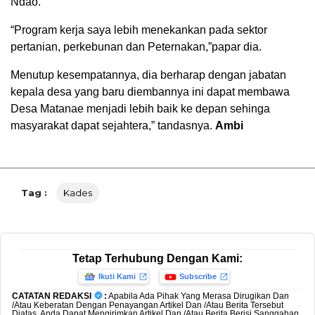
Ndao.
“Program kerja saya lebih menekankan pada sektor
pertanian, perkebunan dan Peternakan,”papar dia.
Menutup kesempatannya, dia berharap dengan jabatan
kepala desa yang baru diembannya ini dapat membawa
Desa Matanae menjadi lebih baik ke depan sehinga
masyarakat dapat sejahtera,” tandasnya.
Ambi
Tag :
Kades
Tetap Terhubung Dengan Kami:
Ikuti Kami
Subscribe
CATATAN REDAKSI
:
Apabila Ada Pihak Yang Merasa Dirugikan Dan
/Atau Keberatan Dengan Penayangan Artikel Dan /Atau Berita Tersebut
Diatas, Anda Dapat Mengirimkan Artikel Dan /Atau Berita Berisi Sanggahan