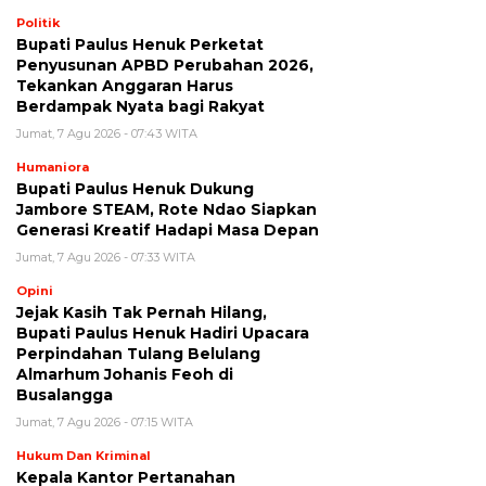
Politik
Bupati Paulus Henuk Perketat
Penyusunan APBD Perubahan 2026,
Tekankan Anggaran Harus
Berdampak Nyata bagi Rakyat
Jumat, 7 Agu 2026 - 07:43 WITA
Humaniora
Bupati Paulus Henuk Dukung
Jambore STEAM, Rote Ndao Siapkan
Generasi Kreatif Hadapi Masa Depan
Jumat, 7 Agu 2026 - 07:33 WITA
Opini
Jejak Kasih Tak Pernah Hilang,
Bupati Paulus Henuk Hadiri Upacara
Perpindahan Tulang Belulang
Almarhum Johanis Feoh di
Busalangga
Jumat, 7 Agu 2026 - 07:15 WITA
Hukum Dan Kriminal
Kepala Kantor Pertanahan