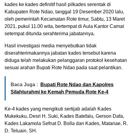
kades ke kades definitif hasil pilkades serentak di
Kabupaten Rote Ndao, tanggal 19 Desember 2020 lalu,
oleh pemerintah Kecamatan Rote timur, Sabtu, 13 Maret
2021, pukul 11.00 wita, bertempat di Aula Kantor Camat
setempat ditunda serahterima jabatannya.
Hasil investigasi media menyebutkan tidak
diserahterimakannya jabatan kades tersebut karena
diduga telah melakukan pelanggaran protokol kesehatan
sesuai arahan Bupati Rote Ndao pada saat pelantikan.
Baca Juga :
Bupati Rote Ndao dan Kapolres
Silahturahmi ke Kemah Pemuda Rote Ke-4
Ke-4 kades yang mengikuti sertijab adalah Kades
Mukekuku, Desri H. Suki, Kades Batefalu, Gerson Dafa,
Kades Lakamola Sefnat D. Bolla dan Kades, Matanae, R.
D. Teluain. SH.