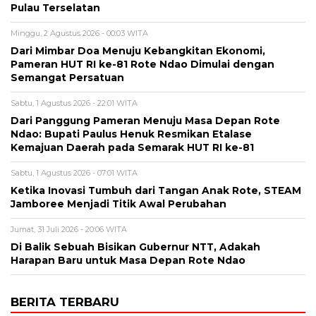
Pulau Terselatan
Minggu, 2 Agustus 2026 - 00:03 WITA
Dari Mimbar Doa Menuju Kebangkitan Ekonomi,
Pameran HUT RI ke-81 Rote Ndao Dimulai dengan
Semangat Persatuan
Sabtu, 1 Agustus 2026 - 22:01 WITA
Dari Panggung Pameran Menuju Masa Depan Rote
Ndao: Bupati Paulus Henuk Resmikan Etalase
Kemajuan Daerah pada Semarak HUT RI ke-81
Sabtu, 1 Agustus 2026 - 07:01 WITA
Ketika Inovasi Tumbuh dari Tangan Anak Rote, STEAM
Jamboree Menjadi Titik Awal Perubahan
Jumat, 31 Juli 2026 - 20:06 WITA
Di Balik Sebuah Bisikan Gubernur NTT, Adakah
Harapan Baru untuk Masa Depan Rote Ndao
BERITA TERBARU