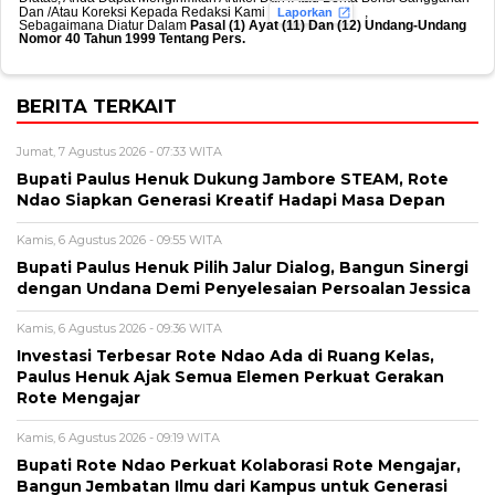
Dan /Atau Koreksi Kepada Redaksi Kami
,
Laporkan
Sebagaimana Diatur Dalam
Pasal (1) Ayat (11) Dan (12) Undang-Undang
Nomor 40 Tahun 1999 Tentang Pers.
BERITA TERKAIT
Jumat, 7 Agustus 2026 - 07:33 WITA
Bupati Paulus Henuk Dukung Jambore STEAM, Rote
Ndao Siapkan Generasi Kreatif Hadapi Masa Depan
Kamis, 6 Agustus 2026 - 09:55 WITA
Bupati Paulus Henuk Pilih Jalur Dialog, Bangun Sinergi
dengan Undana Demi Penyelesaian Persoalan Jessica
Kamis, 6 Agustus 2026 - 09:36 WITA
Investasi Terbesar Rote Ndao Ada di Ruang Kelas,
Paulus Henuk Ajak Semua Elemen Perkuat Gerakan
Rote Mengajar
Kamis, 6 Agustus 2026 - 09:19 WITA
Bupati Rote Ndao Perkuat Kolaborasi Rote Mengajar,
Bangun Jembatan Ilmu dari Kampus untuk Generasi