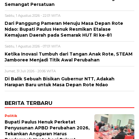
Semangat Persatuan
Sabtu, 1 Agustus 2026 - 22:01 WITA
Dari Panggung Pameran Menuju Masa Depan Rote
Ndao: Bupati Paulus Henuk Resmikan Etalase
Kemajuan Daerah pada Semarak HUT RI ke-81
Sabtu, 1 Agustus 2026 - 07:01 WITA
Ketika Inovasi Tumbuh dari Tangan Anak Rote, STEAM
Jamboree Menjadi Titik Awal Perubahan
Jumat, 31 Juli 2026 - 20:06 WITA
Di Balik Sebuah Bisikan Gubernur NTT, Adakah
Harapan Baru untuk Masa Depan Rote Ndao
BERITA TERBARU
Politik
Bupati Paulus Henuk Perketat
Penyusunan APBD Perubahan 2026,
Tekankan Anggaran Harus