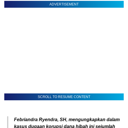
ADVERTISEMENT
SCROLL TO RESUME CONTENT
Febriandra Ryendra, SH, mengungkapkan dalam
kasus dugaan korupsi dana hibah ini sejumlah