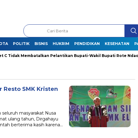
OTA
POLITIK
BISNIS
HUKRIM
PENDIDIKAN
KESEHATAN
P
 Membatalkan Pelantikan Bupati-Wakil Bupati Rote Ndao Terpilih
 Resto SMK Kristen
 seluruh masyarakat Nusa
at ulang tahun, Dirgahayu
ntah berterima kasih karena…