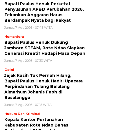
Bupati Paulus Henuk Perketat
Penyusunan APBD Perubahan 2026,
Tekankan Anggaran Harus
Berdampak Nyata bagi Rakyat
Jumat, 7 Agu 2026 - 07:43 WITA
Humaniora
Bupati Paulus Henuk Dukung
Jambore STEAM, Rote Ndao Siapkan
Generasi Kreatif Hadapi Masa Depan
Jumat, 7 Agu 2026 - 07:33 WITA
Opini
Jejak Kasih Tak Pernah Hilang,
Bupati Paulus Henuk Hadiri Upacara
Perpindahan Tulang Belulang
Almarhum Johanis Feoh di
Busalangga
Jumat, 7 Agu 2026 - 07:15 WITA
Hukum Dan Kriminal
Kepala Kantor Pertanahan
Kabupaten Rote Ndao Bahas