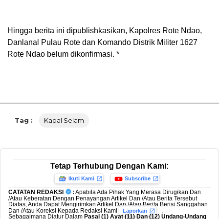
Hingga berita ini dipublishkasikan, Kapolres Rote Ndao,
Danlanal Pulau Rote dan Komando Distrik Militer 1627
Rote Ndao belum dikonfirmasi. *
Tag :
Kapal Selam
Tetap Terhubung Dengan Kami:
Ikuti Kami
Subscribe
CATATAN REDAKSI
:
Apabila Ada Pihak Yang Merasa Dirugikan Dan
/Atau Keberatan Dengan Penayangan Artikel Dan /Atau Berita Tersebut
Diatas, Anda Dapat Mengirimkan Artikel Dan /Atau Berita Berisi Sanggahan
Dan /Atau Koreksi Kepada Redaksi Kami
,
Laporkan
Sebagaimana Diatur Dalam
Pasal (1) Ayat (11) Dan (12) Undang-Undang