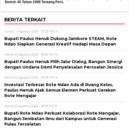
Nomor 40 Tahun 1999 Tentang Pers.
BERITA TERKAIT
Jumat, 7 Agustus 2026 - 07:33 WITA
Bupati Paulus Henuk Dukung Jambore STEAM, Rote
Ndao Siapkan Generasi Kreatif Hadapi Masa Depan
Kamis, 6 Agustus 2026 - 09:55 WITA
Bupati Paulus Henuk Pilih Jalur Dialog, Bangun Sinergi
dengan Undana Demi Penyelesaian Persoalan Jessica
Kamis, 6 Agustus 2026 - 09:36 WITA
Investasi Terbesar Rote Ndao Ada di Ruang Kelas,
Paulus Henuk Ajak Semua Elemen Perkuat Gerakan
Rote Mengajar
Kamis, 6 Agustus 2026 - 09:19 WITA
Bupati Rote Ndao Perkuat Kolaborasi Rote Mengajar,
Bangun Jembatan Ilmu dari Kampus untuk Generasi
Pulau Terselatan