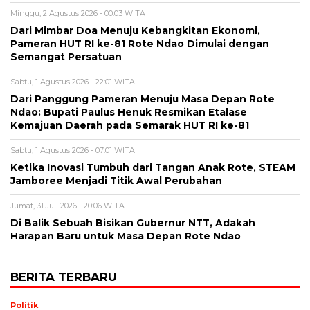
Minggu, 2 Agustus 2026 - 00:03 WITA
Dari Mimbar Doa Menuju Kebangkitan Ekonomi,
Pameran HUT RI ke-81 Rote Ndao Dimulai dengan
Semangat Persatuan
Sabtu, 1 Agustus 2026 - 22:01 WITA
Dari Panggung Pameran Menuju Masa Depan Rote
Ndao: Bupati Paulus Henuk Resmikan Etalase
Kemajuan Daerah pada Semarak HUT RI ke-81
Sabtu, 1 Agustus 2026 - 07:01 WITA
Ketika Inovasi Tumbuh dari Tangan Anak Rote, STEAM
Jamboree Menjadi Titik Awal Perubahan
Jumat, 31 Juli 2026 - 20:06 WITA
Di Balik Sebuah Bisikan Gubernur NTT, Adakah
Harapan Baru untuk Masa Depan Rote Ndao
BERITA TERBARU
Politik