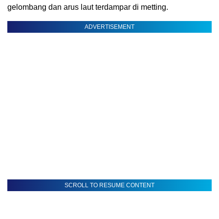
gelombang dan arus laut terdampar di metting.
ADVERTISEMENT
SCROLL TO RESUME CONTENT