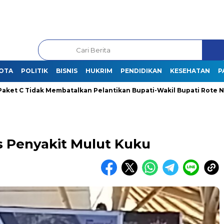
OTA
POLITIK
BISNIS
HUKRIM
PENDIDIKAN
KESEHATAN
P
 Tidak Membatalkan Pelantikan Bupati-Wakil Bupati Rote Ndao Ter
 Penyakit Mulut Kuku