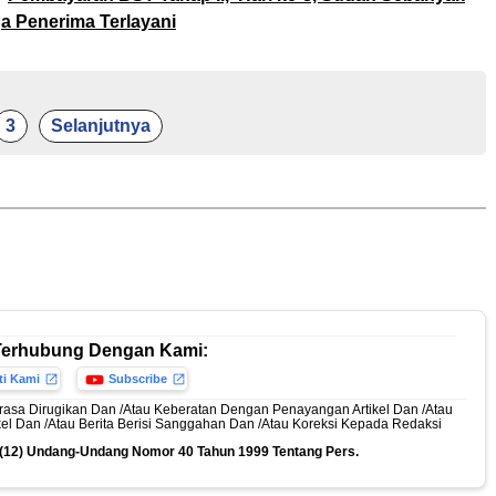
a Penerima Terlayani
3
Selanjutnya
Terhubung Dengan Kami:
ti Kami
Subscribe
rasa Dirugikan Dan /Atau Keberatan Dengan Penayangan Artikel Dan /Atau
ikel Dan /Atau Berita Berisi Sanggahan Dan /Atau Koreksi Kepada Redaksi
n (12) Undang-Undang Nomor 40 Tahun 1999 Tentang Pers.