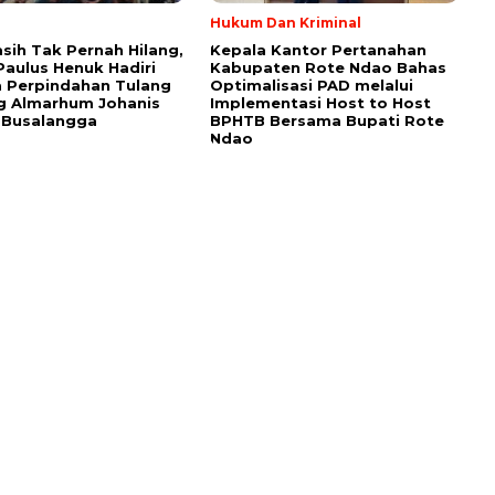
Hukum Dan Kriminal
asih Tak Pernah Hilang,
Kepala Kantor Pertanahan
Paulus Henuk Hadiri
Kabupaten Rote Ndao Bahas
 Perpindahan Tulang
Optimalisasi PAD melalui
g Almarhum Johanis
Implementasi Host to Host
 Busalangga
BPHTB Bersama Bupati Rote
Ndao