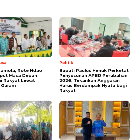
usa
Politik
kamola, Rote Ndao
Bupati Paulus Henuk Perketat
put Masa Depan
Penyusunan APBD Perubahan
i Rakyat Lewat
2026, Tekankan Anggaran
i Garam
Harus Berdampak Nyata bagi
Rakyat