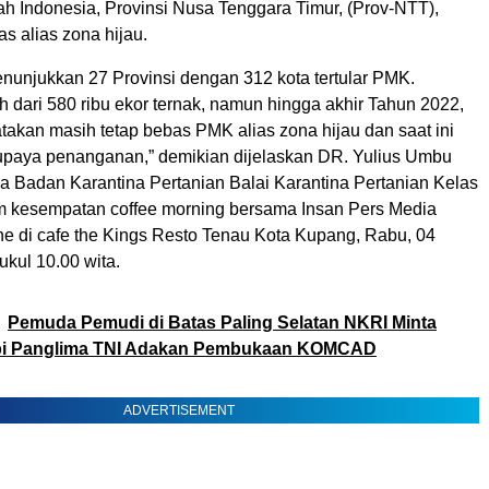
ah Indonesia, Provinsi Nusa Tenggara Timur, (Prov-NTT),
s alias zona hijau.
unjukkan 27 Provinsi dengan 312 kota tertular PMK.
 dari 580 ribu ekor ternak, namun hingga akhir Tahun 2022,
takan masih tetap bebas PMK alias zona hijau dan saat ini
paya penanganan,” demikian dijelaskan DR. Yulius Umbu
a Badan Karantina Pertanian Balai Karantina Pertanian Kelas
 kesempatan coffee morning b
ersama Insan Pers Media
ne di cafe the Kings Resto Tenau Kota Kupang, Rabu, 04
ukul 10.00 wita.
Pemuda Pemudi di Batas Paling Selatan NKRI Minta
i Panglima TNI Adakan Pembukaan KOMCAD
ADVERTISEMENT