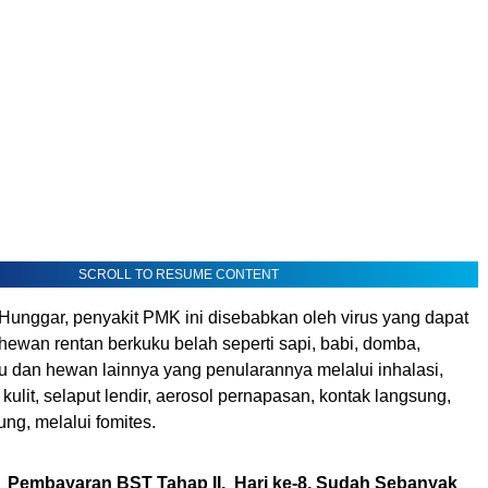
SCROLL TO RESUME CONTENT
unggar, penyakit PMK ini disebabkan oleh virus yang dapat
 hewan rentan berkuku belah seperti sapi, babi, domba,
u dan hewan lainnya yang penularannya melalui inhalasi,
 kulit, selaput lendir, aerosol pernapasan, kontak langsung,
ung, melalui fomites.
Pembayaran BST Tahap II, Hari ke-8, Sudah Sebanyak