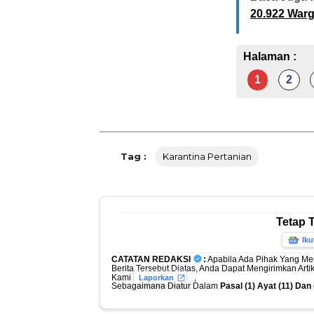
20.922 Warg
Halaman :
1
2
Tag :
Karantina Pertanian
Tetap 
Iku
CATATAN REDAKSI
:
Apabila Ada Pihak Yang Me
Berita Tersebut Diatas, Anda Dapat Mengirimkan Art
Kami
,
Laporkan
Sebagaimana Diatur Dalam
Pasal (1) Ayat (11) Da